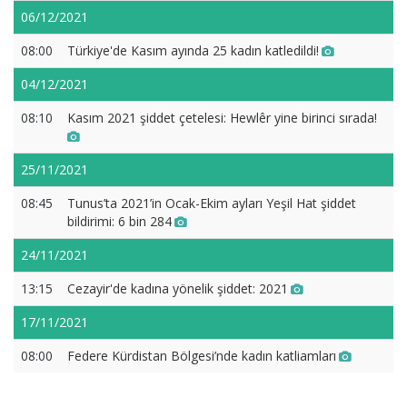
06/12/2021
08:00
Türkiye'de Kasım ayında 25 kadın katledildi!
04/12/2021
08:10
Kasım 2021 şiddet çetelesi: Hewlêr yine birinci sırada!
25/11/2021
08:45
Tunus’ta 2021’in Ocak-Ekim ayları Yeşil Hat şiddet
bildirimi: 6 bin 284
24/11/2021
13:15
Cezayir'de kadına yönelik şiddet: 2021
17/11/2021
08:00
Federe Kürdistan Bölgesi’nde kadın katliamları