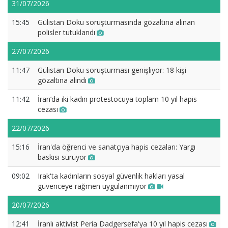
31/07/2026
15:45
Gülistan Doku soruşturmasında gözaltına alınan
polisler tutuklandı
27/07/2026
11:47
Gülistan Doku soruşturması genişliyor: 18 kişi
gözaltına alındı
11:42
İran’da iki kadın protestocuya toplam 10 yıl hapis
cezası
22/07/2026
15:16
İran'da öğrenci ve sanatçıya hapis cezaları: Yargı
baskısı sürüyor
09:02
Irak'ta kadınların sosyal güvenlik hakları yasal
güvenceye rağmen uygulanmıyor
20/07/2026
12:41
İranlı aktivist Peria Dadgersefa'ya 10 yıl hapis cezası