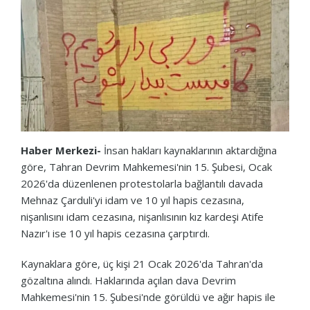
Haber Merkezi-
İnsan hakları kaynaklarının aktardığına
göre, Tahran Devrim Mahkemesi'nin 15. Şubesi, Ocak
2026'da düzenlenen protestolarla bağlantılı davada
Mehnaz Çarduli'yi idam ve 10 yıl hapis cezasına,
nişanlısını idam cezasına, nişanlısının kız kardeşi Atife
Nazır'ı ise 10 yıl hapis cezasına çarptırdı.
Kaynaklara göre, üç kişi 21 Ocak 2026'da Tahran'da
gözaltına alındı. Haklarında açılan dava Devrim
Mahkemesi'nin 15. Şubesi'nde görüldü ve ağır hapis ile