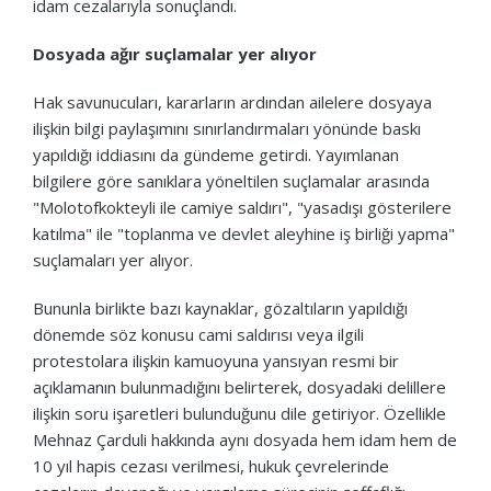
idam cezalarıyla sonuçlandı.
Dosyada ağır suçlamalar yer alıyor
Hak savunucuları, kararların ardından ailelere dosyaya
ilişkin bilgi paylaşımını sınırlandırmaları yönünde baskı
yapıldığı iddiasını da gündeme getirdi. Yayımlanan
bilgilere göre sanıklara yöneltilen suçlamalar arasında
"Molotofkokteyli ile camiye saldırı", "yasadışı gösterilere
katılma" ile "toplanma ve devlet aleyhine iş birliği yapma"
suçlamaları yer alıyor.
Bununla birlikte bazı kaynaklar, gözaltıların yapıldığı
dönemde söz konusu cami saldırısı veya ilgili
protestolara ilişkin kamuoyuna yansıyan resmi bir
açıklamanın bulunmadığını belirterek, dosyadaki delillere
ilişkin soru işaretleri bulunduğunu dile getiriyor. Özellikle
Mehnaz Çarduli hakkında aynı dosyada hem idam hem de
10 yıl hapis cezası verilmesi, hukuk çevrelerinde