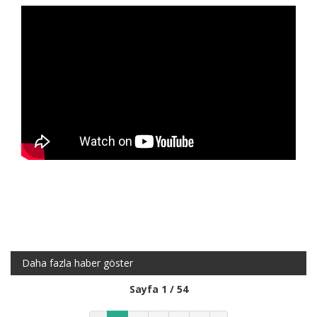
Daha fazla haber göster
Sayfa 1 / 54