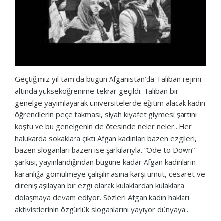
Geçtiğimiz yıl tam da bugün Afganistan’da Taliban rejimi
altında yükseköğrenime tekrar geçildi. Taliban bir
genelge yayımlayarak üniversitelerde eğitim alacak kadın
öğrencilerin peçe takması, siyah kıyafet giymesi şartını
koştu ve bu genelgenin de ötesinde neler neler...Her
halukarda sokaklara çıktı Afgan kadınları bazen ezgileri,
bazen sloganları bazen ise şarkılarıyla. “Ode to Down”
şarkısı, yayınlandığından bugüne kadar Afgan kadınların
karanlığa gömülmeye çalışılmasına karşı umut, cesaret ve
direniş aşılayan bir ezgi olarak kulaklardan kulaklara
dolaşmaya devam ediyor. Sözleri Afgan kadın hakları
aktivistlerinin özgürlük sloganlarını yayıyor dünyaya...