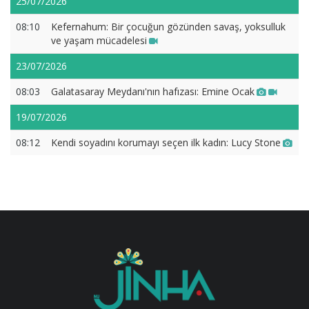
25/07/2026
08:10
Kefernahum: Bir çocuğun gözünden savaş, yoksulluk
ve yaşam mücadelesi
23/07/2026
08:03
Galatasaray Meydanı'nın hafızası: Emine Ocak
19/07/2026
08:12
Kendi soyadını korumayı seçen ilk kadın: Lucy Stone