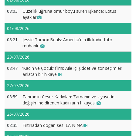
08:03
Güzellik uğruna ömür boyu süren işkence: Lotus
ayaklar
01/08/2026
08:21
Jessie Tarbox Beals: Amerika'nın ilk kadın foto
muhabiri
28/07/2026
08:47
‘Kadın ve Çocuk’ filmi: Aile içi şiddet ve zor seçimleri
anlatan bir hikâye
27/07/2026
08:59
Tahran'ın Cesur Kadınları: Zamanın ve siyasetin
değişimine direnen kadınların hikayesi
26/07/2026
08:35
Fırtınadan doğan ses: LA NIÑA