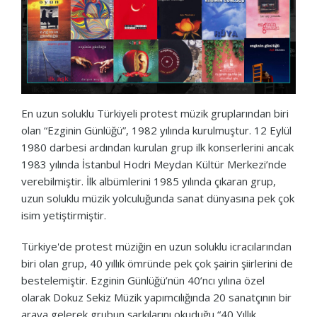
En uzun soluklu Türkiyeli protest müzik gruplarından biri
olan “Ezginin Günlüğü”, 1982 yılında kurulmuştur. 12 Eylül
1980 darbesi ardından kurulan grup ilk konserlerini ancak
1983 yılında İstanbul Hodri Meydan Kültür Merkezi’nde
verebilmiştir. İlk albümlerini 1985 yılında çıkaran grup,
uzun soluklu müzik yolculuğunda sanat dünyasına pek çok
isim yetiştirmiştir.
Türkiye'de protest müziğin en uzun soluklu icracılarından
biri olan grup, 40 yıllık ömründe pek çok şairin şiirlerini de
bestelemiştir. Ezginin Günlüğü’nün 40’ncı yılına özel
olarak Dokuz Sekiz Müzik yapımcılığında 20 sanatçının bir
araya gelerek grubun şarkılarını okuduğu “40 Yıllık