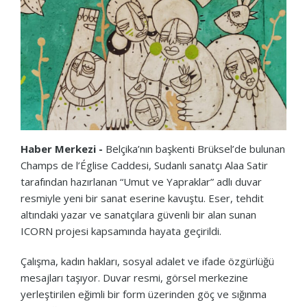
Haber Merkezi -
Belçika’nın başkenti Brüksel’de bulunan
Champs de l’Église Caddesi, Sudanlı sanatçı Alaa Satir
tarafından hazırlanan “Umut ve Yapraklar” adlı duvar
resmiyle yeni bir sanat eserine kavuştu. Eser, tehdit
altındaki yazar ve sanatçılara güvenli bir alan sunan
ICORN projesi kapsamında hayata geçirildi.
Çalışma, kadın hakları, sosyal adalet ve ifade özgürlüğü
mesajları taşıyor. Duvar resmi, görsel merkezine
yerleştirilen eğimli bir form üzerinden göç ve sığınma