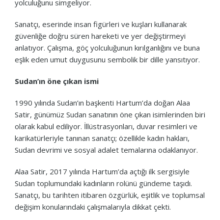
yolculuğunu simgeliyor.
Sanatçı, eserinde insan figürleri ve kuşları kullanarak
güvenliğe doğru süren hareketi ve yer değiştirmeyi
anlatıyor. Çalışma, göç yolculuğunun kırılganlığını ve buna
eşlik eden umut duygusunu sembolik bir dille yansıtıyor.
Sudan’ın öne çıkan ismi
1990 yılında Sudan’ın başkenti Hartum’da doğan Alaa
Satir, günümüz Sudan sanatının öne çıkan isimlerinden biri
olarak kabul ediliyor. İllüstrasyonları, duvar resimleri ve
karikatürleriyle tanınan sanatçı; özellikle kadın hakları,
Sudan devrimi ve sosyal adalet temalarına odaklanıyor.
Alaa Satir, 2017 yılında Hartum’da açtığı ilk sergisiyle
Sudan toplumundaki kadınların rolünü gündeme taşıdı.
Sanatçı, bu tarihten itibaren özgürlük, eşitlik ve toplumsal
değişim konularındaki çalışmalarıyla dikkat çekti.