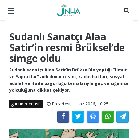
Menüyü
aç
/
kapat
Sudanlı Sanatçı Alaa
Satir’in resmi Brüksel’de
simge oldu
Sudanlı sanatçı Alaa Satir’in Brüksel’de yaptığı “Umut
ve Yapraklar” adlı duvar resmi, kadın hakları, sosyal
adalet ve ifade özgürlüğü temalarıyla göç ve sığınma
yolculuğuna dikkat çekiyor.
günün menüsü
Pazartesi, 1 Haz 2026, 10:25