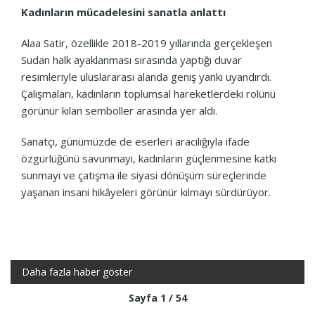
Kadınların mücadelesini sanatla anlattı
Alaa Satir, özellikle 2018-2019 yıllarında gerçekleşen
Sudan halk ayaklanması sırasında yaptığı duvar
resimleriyle uluslararası alanda geniş yankı uyandırdı.
Çalışmaları, kadınların toplumsal hareketlerdeki rolünü
görünür kılan semboller arasında yer aldı.
Sanatçı, günümüzde de eserleri aracılığıyla ifade
özgürlüğünü savunmayı, kadınların güçlenmesine katkı
sunmayı ve çatışma ile siyasi dönüşüm süreçlerinde
yaşanan insani hikâyeleri görünür kılmayı sürdürüyor.
Daha fazla haber göster
Sayfa 1 / 54