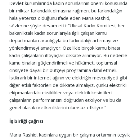
Devlet kurumlarında kadın sorunlarının önemi konusunda
bir miktar farkındalık olmasına rağmen, bu farkındalığın
hala yetersiz olduğunu ifade eden Maria Rashid,
sözlerine şöyle devam etti: “Ulusal Kadın Komitesi, her
bakanlıktaki kadın sorunlarıyla ilgili çalışan kamu
departmanları aracılığıyla bu farkındalığı artırmayı ve
yönlendirmeyi amaçlıyor. Özellikle birçok kamu binası
kadın çalışanların ihtiyaçları dikkate alınmıyor. Bu nedenle
kamu binaları güçlendirilmeli ve hükümet, toplumsal
cinsiyete dayalı bir bütçeyi programına dahil etmeli.
İstikrarlı bir internet ağının ve elektriğin mevcudiyeti gibi
diğer etkili faktörleri de dikkate almalıyız, çünkü elektrikli
ekipmanlardaki eksiklikler veya elektrik kesintileri
çalışanların performansını doğrudan etkiliyor ve bu da
genel olarak üretkenliklerini olumsuz etkiliyor.”
İş birliği çağrısı
Maria Rashid, kadınlara uygun bir çalışma ortamının teşvik