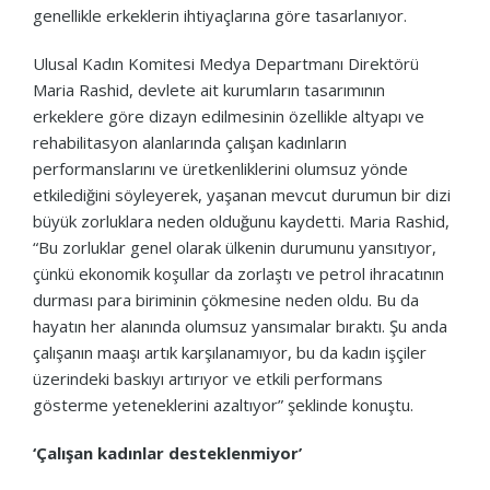
genellikle erkeklerin ihtiyaçlarına göre tasarlanıyor.
Ulusal Kadın Komitesi Medya Departmanı Direktörü
Maria Rashid, devlete ait kurumların tasarımının
erkeklere göre dizayn edilmesinin özellikle altyapı ve
rehabilitasyon alanlarında çalışan kadınların
performanslarını ve üretkenliklerini olumsuz yönde
etkilediğini söyleyerek, yaşanan mevcut durumun bir dizi
büyük zorluklara neden olduğunu kaydetti. Maria Rashid,
“Bu zorluklar genel olarak ülkenin durumunu yansıtıyor,
çünkü ekonomik koşullar da zorlaştı ve petrol ihracatının
durması para biriminin çökmesine neden oldu. Bu da
hayatın her alanında olumsuz yansımalar bıraktı. Şu anda
çalışanın maaşı artık karşılanamıyor, bu da kadın işçiler
üzerindeki baskıyı artırıyor ve etkili performans
gösterme yeteneklerini azaltıyor” şeklinde konuştu.
‘Çalışan kadınlar desteklenmiyor’