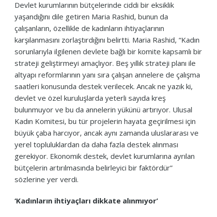
Devlet kurumlarının bütçelerinde ciddi bir eksiklik
yaşandığını dile getiren Maria Rashid, bunun da
çalışanların, özellikle de kadınların ihtiyaçlarının
karşılanmasını zorlaştırdığını belirtti. Maria Rashid, “Kadın
sorunlarıyla ilgilenen devlete bağlı bir komite kapsamlı bir
strateji geliştirmeyi amaçlıyor. Beş yıllık strateji planı ile
altyapı reformlarının yanı sıra çalışan annelere de çalışma
saatleri konusunda destek verilecek. Ancak ne yazık ki,
devlet ve özel kuruluşlarda yeterli sayıda kreş
bulunmuyor ve bu da annelerin yükünü artırıyor. Ulusal
Kadın Komitesi, bu tür projelerin hayata geçirilmesi için
büyük çaba harcıyor, ancak aynı zamanda uluslararası ve
yerel topluluklardan da daha fazla destek alınması
gerekiyor. Ekonomik destek, devlet kurumlarına ayrılan
bütçelerin artırılmasında belirleyici bir faktördür”
sözlerine yer verdi.
‘Kadınların ihtiyaçları dikkate alınmıyor’