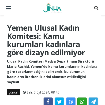
Menüyü
aç
/
kapat
Yemen Ulusal Kadın
Komitesi: Kamu
kurumları kadınlara
göre dizayn edilmiyor
Ulusal Kadın Komitesi Medya Departmanı Direktörü
Maria Rashid, Yemen'de kamu kurumlarının kadınlara
göre tasarlanmadığını belirterek, bu durumun
kadınların üretkenliklerini olumsuz etkilediğini
söyledi.
güncel
Salı, 3 Eyl 2024, 08:45