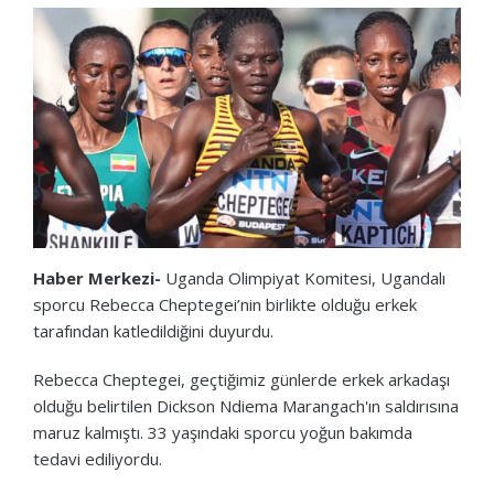
Haber Merkezi-
Uganda Olimpiyat Komitesi, Ugandalı
sporcu Rebecca Cheptegei’nin birlikte olduğu erkek
tarafından katledildiğini duyurdu.
Rebecca Cheptegei, geçtiğimiz günlerde erkek arkadaşı
olduğu belirtilen Dickson Ndiema Marangach'ın saldırısına
maruz kalmıştı. 33 yaşındaki sporcu yoğun bakımda
tedavi ediliyordu.