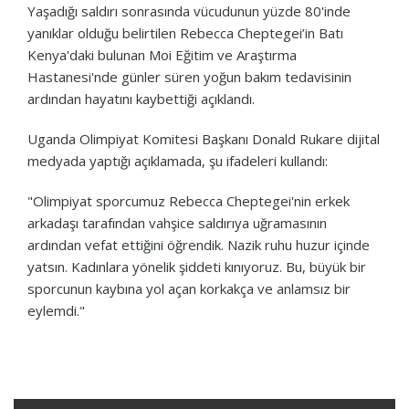
Yaşadığı saldırı sonrasında vücudunun yüzde 80'inde
yanıklar olduğu belirtilen Rebecca Cheptegei’in Batı
Kenya'daki bulunan Moi Eğitim ve Araştırma
Hastanesi'nde günler süren yoğun bakım tedavisinin
ardından hayatını kaybettiği açıklandı.
Uganda Olimpiyat Komitesi Başkanı Donald Rukare dijital
medyada yaptığı açıklamada, şu ifadeleri kullandı:
"Olimpiyat sporcumuz Rebecca Cheptegei'nin erkek
arkadaşı tarafından vahşice saldırıya uğramasının
ardından vefat ettiğini öğrendik. Nazik ruhu huzur içinde
yatsın. Kadınlara yönelik şiddeti kınıyoruz. Bu, büyük bir
sporcunun kaybına yol açan korkakça ve anlamsız bir
eylemdi."