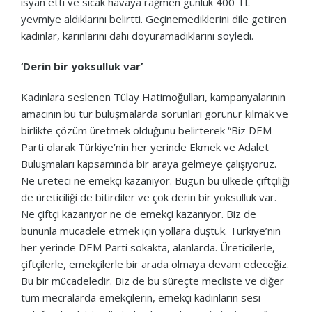
isyan etti ve sıcak havaya rağmen günlük 400 TL
yevmiye aldıklarını belirtti. Geçinemediklerini dile getiren
kadınlar, karınlarını dahi doyuramadıklarını söyledi.
‘Derin bir yoksulluk var’
Kadınlara seslenen Tülay Hatimoğulları, kampanyalarının
amacının bu tür buluşmalarda sorunları görünür kılmak ve
birlikte çözüm üretmek olduğunu belirterek “Biz DEM
Parti olarak Türkiye’nin her yerinde Ekmek ve Adalet
Buluşmaları kapsamında bir araya gelmeye çalışıyoruz.
Ne üreteci ne emekçi kazanıyor. Bugün bu ülkede çiftçiliği
de üreticiliği de bitirdiler ve çok derin bir yoksulluk var.
Ne çiftçi kazanıyor ne de emekçi kazanıyor. Biz de
bununla mücadele etmek için yollara düştük. Türkiye’nin
her yerinde DEM Parti sokakta, alanlarda. Üreticilerle,
çiftçilerle, emekçilerle bir arada olmaya devam edeceğiz.
Bu bir mücadeledir. Biz de bu süreçte mecliste ve diğer
tüm mecralarda emekçilerin, emekçi kadınların sesi