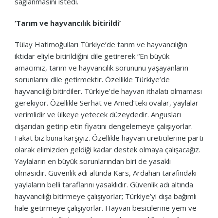
sağlanmasını istedi.
‘Tarım ve hayvancılık bitirildi’
Tülay Hatimoğulları Türkiye’de tarım ve hayvancılığın
iktidar eliyle bitirildiğini dile getirerek “En büyük
amacımız, tarım ve hayvancılık sorununu yaşayanların
sorunlarını dile getirmektir. Özellikle Türkiye’de
hayvancılığı bitirdiler. Türkiye’de hayvan ithalatı olmaması
gerekiyor. Özellikle Serhat ve Amed’teki ovalar, yaylalar
verimlidir ve ülkeye yetecek düzeydedir. Angusları
dışarıdan getirip etin fiyatını dengelemeye çalışıyorlar.
Fakat biz buna karşıyız. Özellikle hayvan üreticilerine parti
olarak elimizden geldiği kadar destek olmaya çalışacağız.
Yaylaların en büyük sorunlarından biri de yasaklı
olmasıdır. Güvenlik adı altında Kars, Ardahan tarafındaki
yaylaların belli taraflarını yasaklıdır. Güvenlik adı altında
hayvancılığı bitirmeye çalışıyorlar; Türkiye’yi dışa bağımlı
hale getirmeye çalışıyorlar. Hayvan besicilerine yem ve