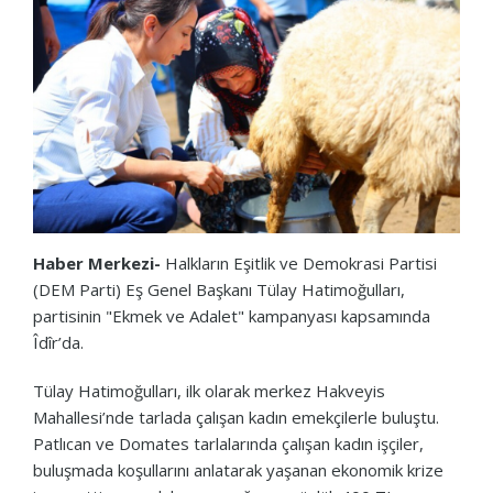
Haber Merkezi-
Halkların Eşitlik ve Demokrasi Partisi
(DEM Parti) Eş Genel Başkanı Tülay Hatimoğulları,
partisinin "Ekmek ve Adalet" kampanyası kapsamında
Îdîr’da.
Tülay Hatimoğulları, ilk olarak merkez Hakveyis
Mahallesi’nde tarlada çalışan kadın emekçilerle buluştu.
Patlıcan ve Domates tarlalarında çalışan kadın işçiler,
buluşmada koşullarını anlatarak yaşanan ekonomik krize