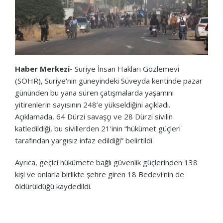
Haber Merkezi-
Suriye İnsan Hakları Gözlemevi
(SOHR), Suriye'nin güneyindeki Süveyda kentinde pazar
gününden bu yana süren çatışmalarda yaşamını
yitirenlerin sayısının 248’e yükseldiğini açıkladı.
Açıklamada, 64 Dürzi savaşçı ve 28 Dürzi sivilin
katledildiği, bu sivillerden 21'inin “hükümet güçleri
tarafından yargısız infaz edildiği” belirtildi.
Ayrıca, geçici hükümete bağlı güvenlik güçlerinden 138
kişi ve onlarla birlikte şehre giren 18 Bedevi'nin de
öldürüldüğü kaydedildi.