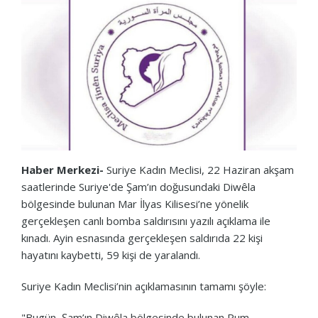
Haber Merkezi-
Suriye Kadın Meclisi, 22 Haziran akşam
saatlerinde Suriye'de Şam’ın doğusundaki Diwêla
bölgesinde bulunan Mar İlyas Kilisesi’ne yönelik
gerçekleşen canlı bomba saldırısını yazılı açıklama ile
kınadı. Ayin esnasında gerçekleşen saldırıda 22 kişi
hayatını kaybetti, 59 kişi de yaralandı.
Suriye Kadın Meclisi’nin açıklamasının tamamı şöyle:
"Bugün, Şam’ın Diwêla bölgesinde bulunan Rum