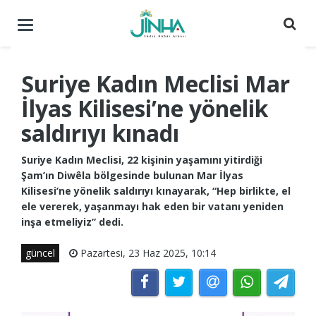
Menüyü
aç
/
kapat
Suriye Kadın Meclisi Mar
İlyas Kilisesi’ne yönelik
saldırıyı kınadı
Suriye Kadın Meclisi, 22 kişinin yaşamını yitirdiği
Şam’ın Diwêla bölgesinde bulunan Mar İlyas
Kilisesi’ne yönelik saldırıyı kınayarak, “Hep birlikte, el
ele vererek, yaşanmayı hak eden bir vatanı yeniden
inşa etmeliyiz” dedi.
güncel
Pazartesi, 23 Haz 2025, 10:14