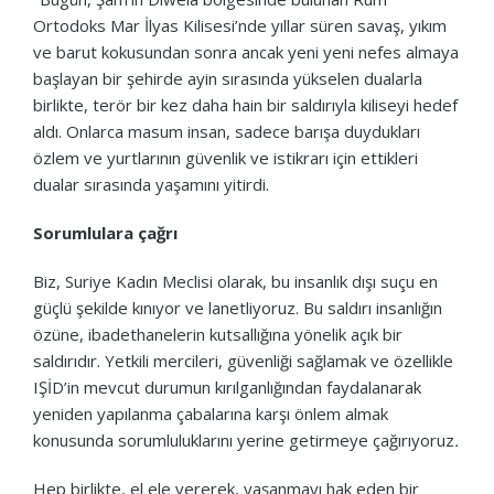
Ortodoks Mar İlyas Kilisesi’nde yıllar süren savaş, yıkım
ve barut kokusundan sonra ancak yeni yeni nefes almaya
başlayan bir şehirde ayin sırasında yükselen dualarla
birlikte, terör bir kez daha hain bir saldırıyla kiliseyi hedef
aldı. Onlarca masum insan, sadece barışa duydukları
özlem ve yurtlarının güvenlik ve istikrarı için ettikleri
dualar sırasında yaşamını yitirdi.
Sorumlulara çağrı
Biz, Suriye Kadın Meclisi olarak, bu insanlık dışı suçu en
güçlü şekilde kınıyor ve lanetliyoruz. Bu saldırı insanlığın
özüne, ibadethanelerin kutsallığına yönelik açık bir
saldırıdır. Yetkili mercileri, güvenliği sağlamak ve özellikle
IŞİD’in mevcut durumun kırılganlığından faydalanarak
yeniden yapılanma çabalarına karşı önlem almak
konusunda sorumluluklarını yerine getirmeye çağırıyoruz
.
Hep birlikte, el ele vererek, yaşanmayı hak eden bir