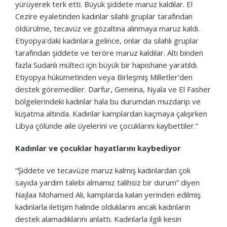
yürüyerek terk etti. Büyük şiddete maruz kaldılar. El
Cezire eyaletinden kadınlar silahlı gruplar tarafından
öldürülme, tecavüz ve gözaltına alınmaya maruz kaldı.
Etiyopya'daki kadınlara gelince, onlar da silahlı gruplar
tarafından şiddete ve teröre maruz kaldılar. Altı binden
fazla Sudanlı mülteci için büyük bir hapishane yaratıldı.
Etiyopya hükümetinden veya Birleşmiş Milletler'den
destek göremediler. Darfur, Geneina, Nyala ve El Fasher
bölgelerindeki kadınlar hala bu durumdan muzdarip ve
kuşatma altında. Kadınlar kamplardan kaçmaya çalışırken
Libya çölünde aile üyelerini ve çocuklarını kaybettiler.”
Kadınlar ve çocuklar hayatlarını kaybediyor
“Şiddete ve tecavüze maruz kalmış kadınlardan çok
sayıda yardım talebi almamız talihsiz bir durum” diyen
Najlaa Mohamed Ali, kamplarda kalan yerinden edilmiş
kadınlarla iletişim halinde olduklarını ancak kadınların
destek alamadıklarını anlattı. Kadınlarla ilgili kesin