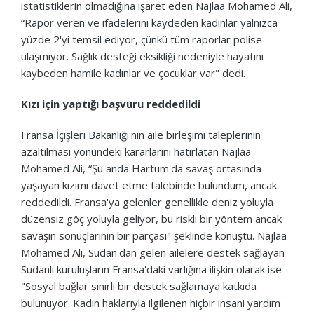
istatistiklerin olmadığına işaret eden Najlaa Mohamed Ali,
“Rapor veren ve ifadelerini kaydeden kadınlar yalnızca
yüzde 2'yi temsil ediyor, çünkü tüm raporlar polise
ulaşmıyor. Sağlık desteği eksikliği nedeniyle hayatını
kaybeden hamile kadınlar ve çocuklar var" dedi.
Kızı için yaptığı başvuru reddedildi
Fransa İçişleri Bakanlığı'nın aile birleşimi taleplerinin
azaltılması yönündeki kararlarını hatırlatan Najlaa
Mohamed Ali, “Şu anda Hartum'da savaş ortasında
yaşayan kızımı davet etme talebinde bulundum, ancak
reddedildi. Fransa'ya gelenler genellikle deniz yoluyla
düzensiz göç yoluyla geliyor, bu riskli bir yöntem ancak
savaşın sonuçlarının bir parçası" şeklinde konuştu. Najlaa
Mohamed Ali, Sudan'dan gelen ailelere destek sağlayan
Sudanlı kuruluşların Fransa'daki varlığına ilişkin olarak ise
"Sosyal bağlar sınırlı bir destek sağlamaya katkıda
bulunuyor. Kadın haklarıyla ilgilenen hiçbir insani yardım