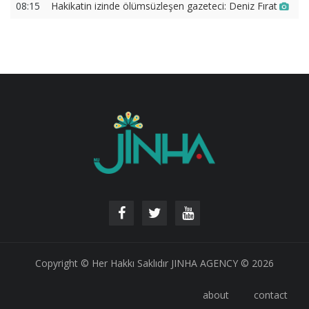
08:15
Hakikatin izinde ölümsüzleşen gazeteci: Deniz Fırat
Copyright © Her Hakkı Saklıdır JINHA AGENCY © 2026
about
contact