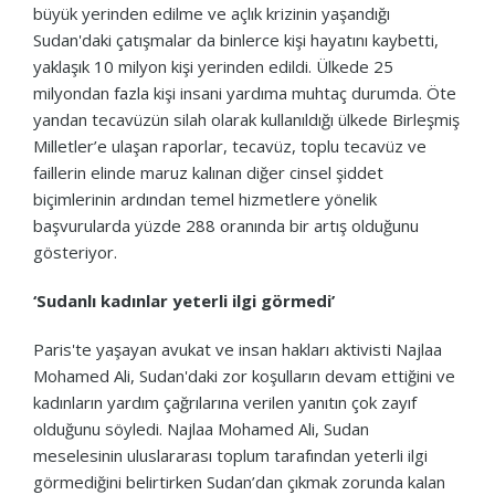
büyük yerinden edilme ve açlık krizinin yaşandığı
Sudan'daki çatışmalar da binlerce kişi hayatını kaybetti,
yaklaşık 10 milyon kişi yerinden edildi. Ülkede 25
milyondan fazla kişi insani yardıma muhtaç durumda. Öte
yandan tecavüzün silah olarak kullanıldığı ülkede Birleşmiş
Milletler’e ulaşan raporlar, tecavüz, toplu tecavüz ve
faillerin elinde maruz kalınan diğer cinsel şiddet
biçimlerinin ardından temel hizmetlere yönelik
başvurularda yüzde 288 oranında bir artış olduğunu
gösteriyor.
‘Sudanlı kadınlar yeterli ilgi görmedi’
Paris'te yaşayan avukat ve insan hakları aktivisti Najlaa
Mohamed Ali, Sudan'daki zor koşulların devam ettiğini ve
kadınların yardım çağrılarına verilen yanıtın çok zayıf
olduğunu söyledi. Najlaa Mohamed Ali, Sudan
meselesinin uluslararası toplum tarafından yeterli ilgi
görmediğini belirtirken Sudan’dan çıkmak zorunda kalan