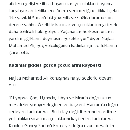
ailelerin gelişi ve iltica başvuruları yolculukları boyunca
karşılaştıkları tehlikelere önem verilmediğine dikkat çekti.
“Ne yazık ki Sudan'daki güvenlik ve sağlık durumu son
derece vahim. Özellikle kadınlar ve çocuklar için giderek
daha tehlikeli hale geliyor. Yaşananlar herkesin onların
yardım çığlıklarını duymasını gerektiriyor” diyen Najlaa
Mohamed Ali, göç yolculuğunun kadınlar için zorluklarına
işaret etti.
Kadınlar şiddet gördü çocuklarını kaybetti
Najlaa Mohamed Ali, konuşmasına şu sözlerle devam
etti:
“Etiyopya, Çad, Uganda, Libya ve Mısır'a doğru uzun
mesafeler yürüyerek giden ve başkent Hartum'a doğru
ilerleyen kadınlar var. Bu kolay değildi. Yerinden edilme
yolculukları sırasında çocuklarını kaybeden kadınlar var.
Kimileri Güney Sudan'ı Eritre'ye doğru uzun mesafeler