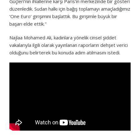
Güçleri'nin ihlallerine karşı Paris'in merkezinde bir gösteri
düzenledik. Sudan halkı için bağış toplamayı amaçladığımız
‘One Euro’ girişimini başlattık. Bu girişimle büyük bir
başarı elde ettik."
Najlaa Mohamed Ali, kadınlara yönelik cinsel şiddet
vakalarıyla ilgili olarak yayınlanan raporların dehşet verici
olduğunu belirterek bu konuda adım atılmasını istedi.