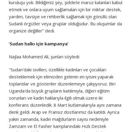
kuruluşu yok. Bildiğimiz şey, şiddete maruz kalanları kabul
etmek ve onlara uyum sağlamaları için bir miktar destek,
yardım, tavsiye ve rehberlik sağlamak için gönüllü olan
Sudanlı örgütler veya gruplar olduğudur. Bu oluşumlar da
organize değiller” dedi.
‘Sudan halkı için kampanya’
Najlaa Mohamed Ali, şunları söyledi:
"Sudan'daki sivilleri, özellikle kadınları ve çocukları
desteklemek için elimizden gelenin en iyisini yaparak
toplantılar ve gösteriler düzenlemeye çalışıyoruz. Biri
Uganda'da büyük grupların katılımıyla, diğeri eğitim
sorunları ve kadın haklarıyla ilgili olmak üzere iki
konferans düzenledik. 8 Mart kutlamalarıyla aynı zamana
denk geldi. Arap ve Fransız dostlarımız da katıldı. Ayrıca
yakın zamanda, kadın mağdurların sayısı nedeniyle
Zamzam ve El Fasher kamplarındaki Hızlı Destek