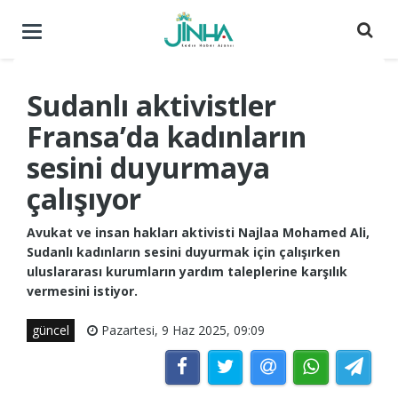
Menüyü
aç
/
kapat
Sudanlı aktivistler
Fransa’da kadınların
sesini duyurmaya
çalışıyor
Avukat ve insan hakları aktivisti Najlaa Mohamed Ali,
Sudanlı kadınların sesini duyurmak için çalışırken
uluslararası kurumların yardım taleplerine karşılık
vermesini istiyor.
güncel
Pazartesi, 9 Haz 2025, 09:09