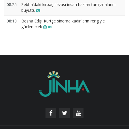
08:25
Sebha'daki kırbaç cezası insan hakları tartışmalarını
büyüttü
08:10
Besna Ediş: Kürtçe sinema kadınların rengiyle
güçlenecek