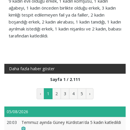
9 kadın evli olduğu erkek, 1 kadın komşusu, 1 kadın
ağabeyi, 1 kadın önceden birlikte olduğu erkek, 3 kadın
kimliği tespit edilemeyen fail ya da failler, 2 kadın
boşandığı erkek, 2 kadın akrabası, 1 kadın tanıdığı, 1 kadın
ayrılmak istediği erkek, 1 kadın nişanlısı ve 2 kadın, babası
tarafından katledildi.
Daha fazla haber göster
Sayfa 1 / 2.111
‹
1
2
3
4
5
›
05/08/2026
20:03
Temmuz ayında Güney Kürdistan'da 5 kadın katledildi