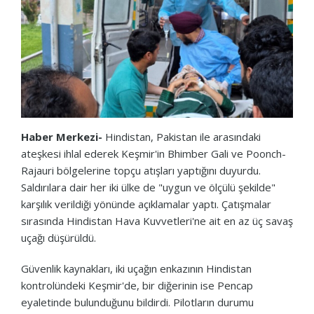
Haber Merkezi-
Hindistan, Pakistan ile arasındaki
ateşkesi ihlal ederek Keşmir'in Bhimber Gali ve Poonch-
Rajauri bölgelerine topçu atışları yaptığını duyurdu.
Saldırılara dair her iki ülke de "uygun ve ölçülü şekilde"
karşılık verildiği yönünde açıklamalar yaptı. Çatışmalar
sırasında Hindistan Hava Kuvvetleri'ne ait en az üç savaş
uçağı düşürüldü.
Güvenlik kaynakları, iki uçağın enkazının Hindistan
kontrolündeki Keşmir'de, bir diğerinin ise Pencap
eyaletinde bulunduğunu bildirdi. Pilotların durumu