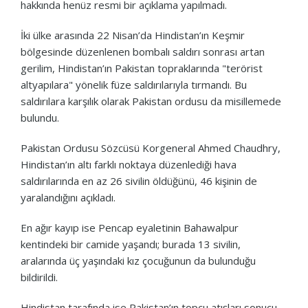
hakkında henüz resmi bir açıklama yapılmadı.
İki ülke arasında 22 Nisan’da Hindistan’ın Keşmir
bölgesinde düzenlenen bombalı saldırı sonrası artan
gerilim, Hindistan’ın Pakistan topraklarında "terörist
altyapılara" yönelik füze saldırılarıyla tırmandı. Bu
saldırılara karşılık olarak Pakistan ordusu da misillemede
bulundu.
Pakistan Ordusu Sözcüsü Korgeneral Ahmed Chaudhry,
Hindistan’ın altı farklı noktaya düzenlediği hava
saldırılarında en az 26 sivilin öldüğünü, 46 kişinin de
yaralandığını açıkladı.
En ağır kayıp ise Pencap eyaletinin Bahawalpur
kentindeki bir camide yaşandı; burada 13 sivilin,
aralarında üç yaşındaki kız çocuğunun da bulunduğu
bildirildi.
Hindistan tarafında ise Pakistan’ın topçu atışları sonucu