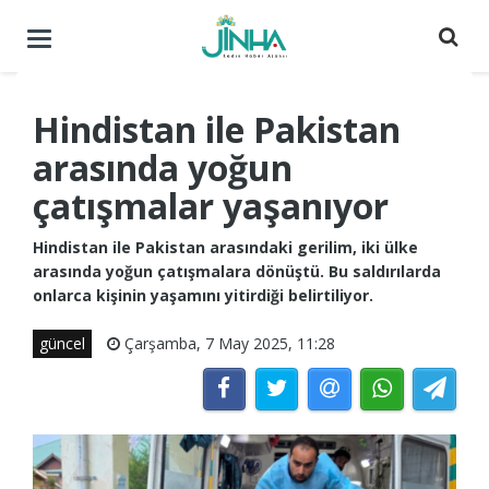
Menüyü
aç
/
kapat
Hindistan ile Pakistan
arasında yoğun
çatışmalar yaşanıyor
Hindistan ile Pakistan arasındaki gerilim, iki ülke
arasında yoğun çatışmalara dönüştü. Bu saldırılarda
onlarca kişinin yaşamını yitirdiği belirtiliyor.
güncel
Çarşamba, 7 May 2025, 11:28