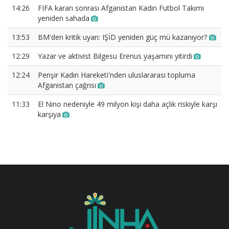
14:26
FIFA kararı sonrası Afganistan Kadın Futbol Takımı
yeniden sahada
13:53
BM'den kritik uyarı: IŞİD yeniden güç mü kazanıyor?
12:29
Yazar ve aktivist Bilgesu Erenus yaşamını yitirdi
12:24
Penşir Kadın Hareketi'nden uluslararası topluma
Afganistan çağrısı
11:33
El Nino nedeniyle 49 milyon kişi daha açlık riskiyle karşı
karşıya