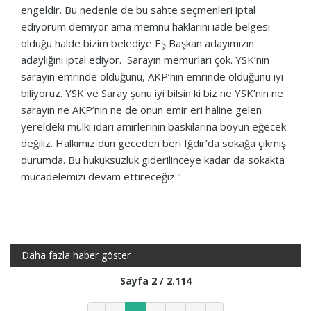
engeldir. Bu nedenle de bu sahte seçmenleri iptal
ediyorum demiyor ama memnu haklarını iade belgesi
olduğu halde bizim belediye Eş Başkan adayımızın
adaylığını iptal ediyor. Sarayın memurları çok. YSK’nın
sarayın emrinde olduğunu, AKP’nin emrinde olduğunu iyi
biliyoruz. YSK ve Saray şunu iyi bilsin ki biz ne YSK’nin ne
sarayın ne AKP’nin ne de onun emir eri haline gelen
yereldeki mülki idari amirlerinin baskılarına boyun eğecek
değiliz. Halkımız dün geceden beri Iğdır’da sokağa çıkmış
durumda. Bu hukuksuzluk giderilinceye kadar da sokakta
mücadelemizi devam ettireceğiz."
Daha fazla haber göster
Sayfa 2 / 2.114