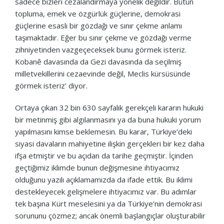
sadece bizleri cezalandırmaya yönelik değildir. Bütün
topluma, emek ve özgürlük güçlerine, demokrasi
güçlerine esaslı bir gözdağı ve sınır çekme anlamı
taşımaktadır. Eğer bu sınır çekme ve gözdağı verme
zihniyetinden vazgeçeceksek bunu görmek isteriz.
Kobanê davasında da Gezi davasında da seçilmiş
milletvekillerini cezaevinde değil, Meclis kürsüsünde
görmek isteriz’ diyor.
Ortaya çıkan 32 bin 630 sayfalık gerekçeli kararın hukuki
bir metinmiş gibi algılanmasını ya da buna hukuki yorum
yapılmasını kimse beklemesin. Bu karar, Türkiye’deki
siyasi davaların mahiyetine ilişkin gerçekleri bir kez daha
ifşa etmiştir ve bu açıdan da tarihe geçmiştir. İçinden
geçtiğimiz iklimde bunun değişmesine ihtiyacımız
olduğunu yazılı açıklamamızda da ifade ettik. Bu iklimi
destekleyecek gelişmelere ihtiyacımız var. Bu adımlar
tek başına Kürt meselesini ya da Türkiye’nin demokrasi
sorununu çözmez; ancak önemli başlangıçlar oluşturabilir