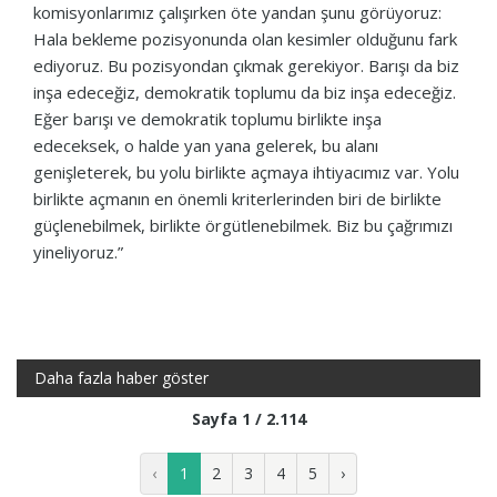
komisyonlarımız çalışırken öte yandan şunu görüyoruz:
Hala bekleme pozisyonunda olan kesimler olduğunu fark
ediyoruz. Bu pozisyondan çıkmak gerekiyor. Barışı da biz
inşa edeceğiz, demokratik toplumu da biz inşa edeceğiz.
Eğer barışı ve demokratik toplumu birlikte inşa
edeceksek, o halde yan yana gelerek, bu alanı
genişleterek, bu yolu birlikte açmaya ihtiyacımız var. Yolu
birlikte açmanın en önemli kriterlerinden biri de birlikte
güçlenebilmek, birlikte örgütlenebilmek. Biz bu çağrımızı
yineliyoruz.”
Daha fazla haber göster
Sayfa 1 / 2.114
‹
1
2
3
4
5
›