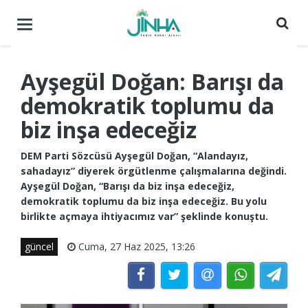
Menüyü
aç
/
kapat
Ayşegül Doğan: Barışı da
demokratik toplumu da
biz inşa edeceğiz
DEM Parti Sözcüsü Ayşegül Doğan, “Alandayız,
sahadayız” diyerek örgütlenme çalışmalarına değindi.
Ayşegül Doğan, “Barışı da biz inşa edeceğiz,
demokratik toplumu da biz inşa edeceğiz. Bu yolu
birlikte açmaya ihtiyacımız var” şeklinde konuştu.
güncel
Cuma, 27 Haz 2025, 13:26