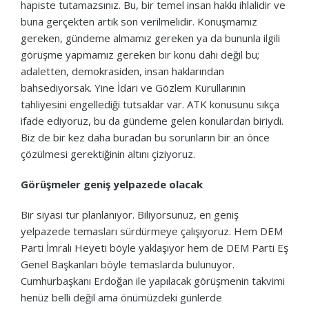
hapiste tutamazsınız. Bu, bir temel insan hakkı ihlalidir ve
buna gerçekten artık son verilmelidir. Konuşmamız
gereken, gündeme almamız gereken ya da bununla ilgili
görüşme yapmamız gereken bir konu dahi değil bu;
adaletten, demokrasiden, insan haklarından
bahsediyorsak. Yine İdari ve Gözlem Kurullarının
tahliyesini engellediği tutsaklar var. ATK konusunu sıkça
ifade ediyoruz, bu da gündeme gelen konulardan biriydi.
Biz de bir kez daha buradan bu sorunların bir an önce
çözülmesi gerektiğinin altını çiziyoruz.
Görüşmeler geniş yelpazede olacak
Bir siyasi tur planlanıyor. Biliyorsunuz, en geniş
yelpazede temasları sürdürmeye çalışıyoruz. Hem DEM
Parti İmralı Heyeti böyle yaklaşıyor hem de DEM Parti Eş
Genel Başkanları böyle temaslarda bulunuyor.
Cumhurbaşkanı Erdoğan ile yapılacak görüşmenin takvimi
henüz belli değil ama önümüzdeki günlerde