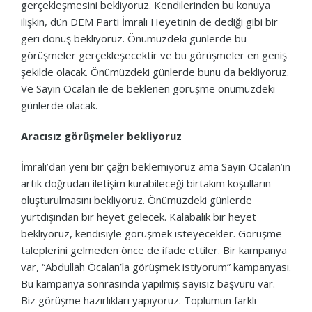
gerçekleşmesini bekliyoruz. Kendilerinden bu konuya
ilişkin, dün DEM Parti İmralı Heyetinin de dediği gibi bir
geri dönüş bekliyoruz. Önümüzdeki günlerde bu
görüşmeler gerçekleşecektir ve bu görüşmeler en geniş
şekilde olacak. Önümüzdeki günlerde bunu da bekliyoruz.
Ve Sayın Öcalan ile de beklenen görüşme önümüzdeki
günlerde olacak.
Aracısız görüşmeler bekliyoruz
İmralı’dan yeni bir çağrı beklemiyoruz ama Sayın Öcalan’ın
artık doğrudan iletişim kurabileceği birtakım koşulların
oluşturulmasını bekliyoruz. Önümüzdeki günlerde
yurtdışından bir heyet gelecek. Kalabalık bir heyet
bekliyoruz, kendisiyle görüşmek isteyecekler. Görüşme
taleplerini gelmeden önce de ifade ettiler. Bir kampanya
var, “Abdullah Öcalan’la görüşmek istiyorum” kampanyası.
Bu kampanya sonrasında yapılmış sayısız başvuru var.
Biz görüşme hazırlıkları yapıyoruz. Toplumun farklı