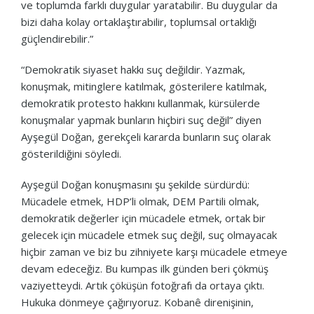
ve toplumda farklı duygular yaratabilir. Bu duygular da
bizi daha kolay ortaklaştırabilir, toplumsal ortaklığı
güçlendirebilir.”
“Demokratik siyaset hakkı suç değildir. Yazmak,
konuşmak, mitinglere katılmak, gösterilere katılmak,
demokratik protesto hakkını kullanmak, kürsülerde
konuşmalar yapmak bunların hiçbiri suç değil” diyen
Ayşegül Doğan, gerekçeli kararda bunların suç olarak
gösterildiğini söyledi.
Ayşegül Doğan konuşmasını şu şekilde sürdürdü:
Mücadele etmek, HDP’li olmak, DEM Partili olmak,
demokratik değerler için mücadele etmek, ortak bir
gelecek için mücadele etmek suç değil, suç olmayacak
hiçbir zaman ve biz bu zihniyete karşı mücadele etmeye
devam edeceğiz. Bu kumpas ilk günden beri çökmüş
vaziyetteydi. Artık çöküşün fotoğrafı da ortaya çıktı.
Hukuka dönmeye çağırıyoruz. Kobanê direnişinin,