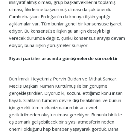
inisiyatif almış olması, grup başkanvekillerini toplamış
olması, fikirlerine başvurmuş olması da çok önemli.
Cumhurbaşkanı Erdoğan’ın da konuya ilişkin yaptığı
açıklamalar var. Tüm bunlar genel bir konsensüse işaret
ediyor. Bu konsensüse ilişkin şu an için detaylı bilgi
verecek durumda değiliz, çünkü konsensüs arayışı devam
ediyor, buna ilişkin görüşmeler sürüyor.
Siyasi partiler arasında görüşmelerde sürecektir
Dün İmralı Heyetimiz Pervin Buldan ve Mithat Sancar,
Meclis Başkanı Numan Kurtulmuş ile bir görüşme
gerçekleştirdiler. Diyoruz ki, sözünü ettiğimiz konu insan
hayatı. Silahların tümden devre dışı bırakılması ve bunun
için gerekli tüm mekanizmaların bir an evvel
geciktirilmeden oluşturulması gerekiyor. Bununla birlikte
eş zamanlı gelişebilecek bir siyasi atmosferin neden
önemli olduğunu hep beraber yaşayarak gördük. Daha