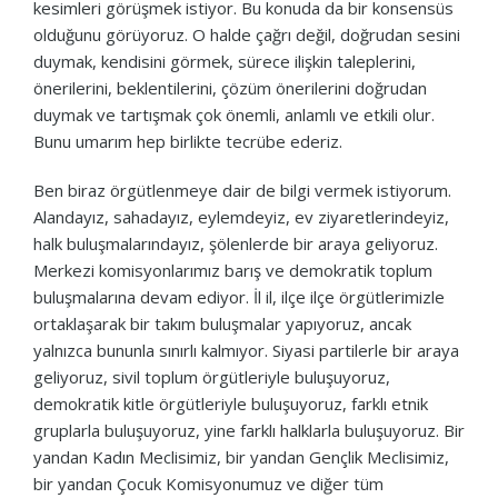
kesimleri görüşmek istiyor. Bu konuda da bir konsensüs
olduğunu görüyoruz. O halde çağrı değil, doğrudan sesini
duymak, kendisini görmek, sürece ilişkin taleplerini,
önerilerini, beklentilerini, çözüm önerilerini doğrudan
duymak ve tartışmak çok önemli, anlamlı ve etkili olur.
Bunu umarım hep birlikte tecrübe ederiz.
Ben biraz örgütlenmeye dair de bilgi vermek istiyorum.
Alandayız, sahadayız, eylemdeyiz, ev ziyaretlerindeyiz,
halk buluşmalarındayız, şölenlerde bir araya geliyoruz.
Merkezi komisyonlarımız barış ve demokratik toplum
buluşmalarına devam ediyor. İl il, ilçe ilçe örgütlerimizle
ortaklaşarak bir takım buluşmalar yapıyoruz, ancak
yalnızca bununla sınırlı kalmıyor. Siyasi partilerle bir araya
geliyoruz, sivil toplum örgütleriyle buluşuyoruz,
demokratik kitle örgütleriyle buluşuyoruz, farklı etnik
gruplarla buluşuyoruz, yine farklı halklarla buluşuyoruz. Bir
yandan Kadın Meclisimiz, bir yandan Gençlik Meclisimiz,
bir yandan Çocuk Komisyonumuz ve diğer tüm