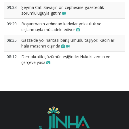
09:33
Şeyma Caf: Savaşın ön cephesine gazetecilik
sorumluluğuyla gittim
09:29
Boşanmanın ardından kadınlar yoksulluk ve
dışlanmayla mücadele ediyor
08:35
Gazze’de yol haritası barış umudu taşıyor: Kadınlar
hala masanın dışında
08:12
Demokratik çözümün eşiğinde: Hukuki zemin ve
çerçeve yasa