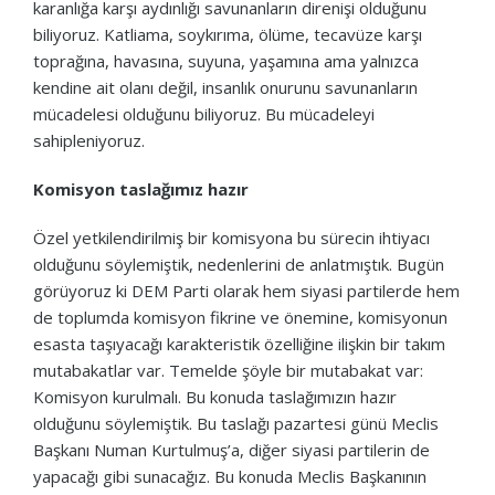
karanlığa karşı aydınlığı savunanların direnişi olduğunu
biliyoruz. Katliama, soykırıma, ölüme, tecavüze karşı
toprağına, havasına, suyuna, yaşamına ama yalnızca
kendine ait olanı değil, insanlık onurunu savunanların
mücadelesi olduğunu biliyoruz. Bu mücadeleyi
sahipleniyoruz.
Komisyon taslağımız hazır
Özel yetkilendirilmiş bir komisyona bu sürecin ihtiyacı
olduğunu söylemiştik, nedenlerini de anlatmıştık. Bugün
görüyoruz ki DEM Parti olarak hem siyasi partilerde hem
de toplumda komisyon fikrine ve önemine, komisyonun
esasta taşıyacağı karakteristik özelliğine ilişkin bir takım
mutabakatlar var. Temelde şöyle bir mutabakat var:
Komisyon kurulmalı. Bu konuda taslağımızın hazır
olduğunu söylemiştik. Bu taslağı pazartesi günü Meclis
Başkanı Numan Kurtulmuş’a, diğer siyasi partilerin de
yapacağı gibi sunacağız. Bu konuda Meclis Başkanının