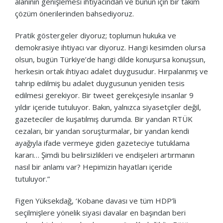
alanının genişlemesi ihtiyacından ve bunun için bir takım
çözüm önerilerinden bahsediyoruz.
Pratik göstergeler diyoruz; toplumun hukuka ve
demokrasiye ihtiyacı var diyoruz. Hangi kesimden olursa
olsun, bugün Türkiye’de hangi dilde konuşursa konuşsun,
herkesin ortak ihtiyacı adalet duygusudur. Hırpalanmış ve
tahrip edilmiş bu adalet duygusunun yeniden tesis
edilmesi gerekiyor. Bir tweet gerekçesiyle insanlar 9
yıldır içeride tutuluyor. Bakın, yalnızca siyasetçiler değil,
gazeteciler de kuşatılmış durumda. Bir yandan RTÜK
cezaları, bir yandan soruşturmalar, bir yandan kendi
ayağıyla ifade vermeye giden gazeteciye tutuklama
kararı… Şimdi bu belirsizlikleri ve endişeleri artırmanın
nasıl bir anlamı var? Hepimizin hayatları içeride
tutuluyor.”
Figen Yüksekdağ, ‘Kobane davası ve tüm HDP’li
seçilmişlere yönelik siyasi davalar en başından beri