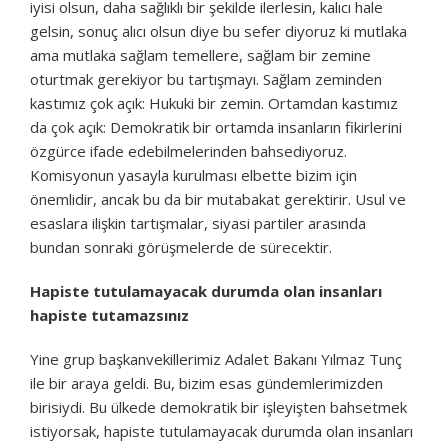
iyisi olsun, daha sağlıklı bir şekilde ilerlesin, kalıcı hale
gelsin, sonuç alıcı olsun diye bu sefer diyoruz ki mutlaka
ama mutlaka sağlam temellere, sağlam bir zemine
oturtmak gerekiyor bu tartışmayı. Sağlam zeminden
kastımız çok açık: Hukuki bir zemin. Ortamdan kastımız
da çok açık: Demokratik bir ortamda insanların fikirlerini
özgürce ifade edebilmelerinden bahsediyoruz.
Komisyonun yasayla kurulması elbette bizim için
önemlidir, ancak bu da bir mutabakat gerektirir. Usul ve
esaslara ilişkin tartışmalar, siyasi partiler arasında
bundan sonraki görüşmelerde de sürecektir.
Hapiste tutulamayacak durumda olan insanları
hapiste tutamazsınız
Yine grup başkanvekillerimiz Adalet Bakanı Yılmaz Tunç
ile bir araya geldi. Bu, bizim esas gündemlerimizden
birisiydi. Bu ülkede demokratik bir işleyişten bahsetmek
istiyorsak, hapiste tutulamayacak durumda olan insanları