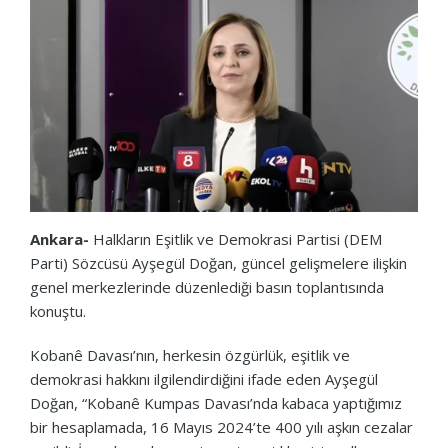
Ankara-
Halkların Eşitlik ve Demokrasi Partisi (DEM
Parti) Sözcüsü Ayşegül Doğan, güncel gelişmelere ilişkin
genel merkezlerinde düzenlediği basın toplantısında
konuştu.
Kobanê Davası’nın, herkesin özgürlük, eşitlik ve
demokrasi hakkını ilgilendirdiğini ifade eden Ayşegül
Doğan, “Kobanê Kumpas Davası’nda kabaca yaptığımız
bir hesaplamada, 16 Mayıs 2024’te 400 yılı aşkın cezalar