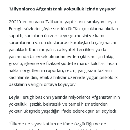
‘Milyonlarca Afganistanlı yoksulluk içinde yaşıyor’
2021’den bu yana Taliban’ın yaptıklarını sıralayan Leyla
Ferugh sözlerini şöyle sürdürdü: “Kız çocuklarına okulları
kapattı, kadınların üniversiteye gitmesini ve kamu
kurumlarında ya da uluslararası kuruluşlarda çalışmasını
yasakladı. Kadınlar yalnızca kıyafet tercihleri ya da
yanlarında bir erkek olmadan evden çıktıkları için takip,
gözaltı, işkence ve fiziksel şiddete maruz kaldılar. İnsan
hakları örgütlerinin raporları, recm, yargısız infazların
kadınlar ile dini, etnik azınlıklar üzerinde yoğun psikolojik
baskıların varlığını ortaya koyuyor.”
Leyla Ferugh baskının yanında milyonlarca Afganistanlının
yoksulluk, işsizlik, belirsizlik ve temel hizmetlerden
yoksunluk içinde yaşadığını ifade ederek şunları söyledi:
“Ülkede ne siyasi katılım ne ifade özgürlüğü ne de