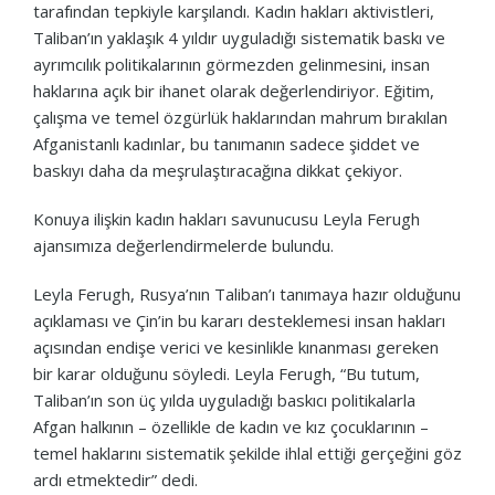
tarafından tepkiyle karşılandı. Kadın hakları aktivistleri,
Taliban’ın yaklaşık 4 yıldır uyguladığı sistematik baskı ve
ayrımcılık politikalarının görmezden gelinmesini, insan
haklarına açık bir ihanet olarak değerlendiriyor. Eğitim,
çalışma ve temel özgürlük haklarından mahrum bırakılan
Afganistanlı kadınlar, bu tanımanın sadece şiddet ve
baskıyı daha da meşrulaştıracağına dikkat çekiyor.
Konuya ilişkin kadın hakları savunucusu Leyla Ferugh
ajansımıza değerlendirmelerde bulundu.
Leyla Ferugh, Rusya’nın Taliban’ı tanımaya hazır olduğunu
açıklaması ve Çin’in bu kararı desteklemesi insan hakları
açısından endişe verici ve kesinlikle kınanması gereken
bir karar olduğunu söyledi. Leyla Ferugh, “Bu tutum,
Taliban’ın son üç yılda uyguladığı baskıcı politikalarla
Afgan halkının – özellikle de kadın ve kız çocuklarının –
temel haklarını sistematik şekilde ihlal ettiği gerçeğini göz
ardı etmektedir” dedi.