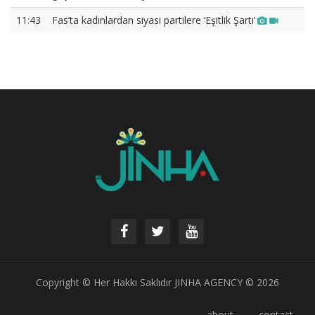
11:43
Fas’ta kadınlardan siyasi partilere ‘Eşitlik Şartı’
Copyright © Her Hakkı Saklıdır JINHA AGENCY © 2026
about
contact