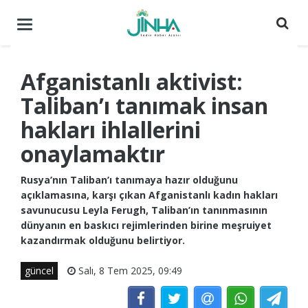
Menüyü
aç
/
kapat
Afganistanlı aktivist:
Taliban’ı tanımak insan
hakları ihlallerini
onaylamaktır
Rusya’nın Taliban’ı tanımaya hazır olduğunu
açıklamasına, karşı çıkan Afganistanlı kadın hakları
savunucusu Leyla Ferugh, Taliban’ın tanınmasının
dünyanın en baskıcı rejimlerinden birine meşruiyet
kazandırmak olduğunu belirtiyor.
güncel
Salı, 8 Tem 2025, 09:49