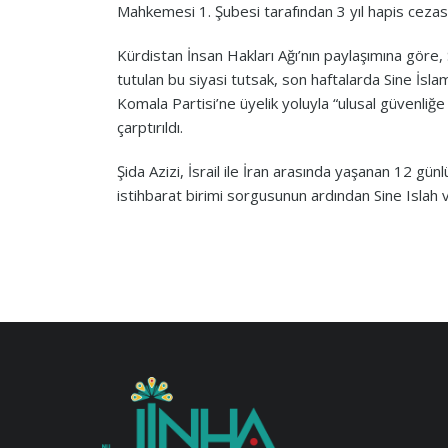
Mahkemesi 1. Şubesi tarafından 3 yıl hapis cezas
Kürdistan İnsan Hakları Ağı’nın paylaşımına göre,
tutulan bu siyasi tutsak, son haftalarda Sine İsl
Komala Partisi’ne üyelik yoluyla “ulusal güvenliğe
çarptırıldı.
Şida Azizi, İsrail ile İran arasında yaşanan 12 günl
istihbarat birimi sorgusunun ardından Sine Islah 