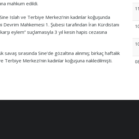
ına mahkum edildi.
1
 Sine Islah ve Terbiye Merkezi’nin kadınlar koğuşunda
ami Devrim Mahkemesi 1. Şubesi tarafından İran Kürdistanı
1
 karşı eylem” suçlamasıyla 3 yıl kesin hapis cezasına
1
ük savaş sırasında Sine’de gözaltına alınmış; birkaç haftalık
ve Terbiye Merkezi’nin kadınlar koğuşuna nakledilmişti.
0