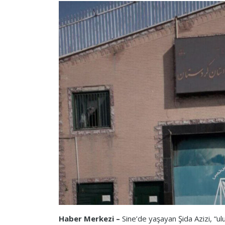
Haber Merkezi –
Sine’de yaşayan Şida Azizi, “ul