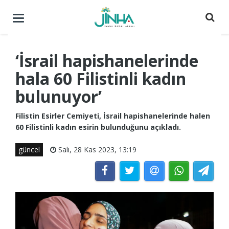
Menüyü
aç
/
kapat
‘İsrail hapishanelerinde
hala 60 Filistinli kadın
bulunuyor’
Filistin Esirler Cemiyeti, İsrail hapishanelerinde halen
60 Filistinli kadın esirin bulunduğunu açıkladı.
güncel
Salı, 28 Kas 2023, 13:19