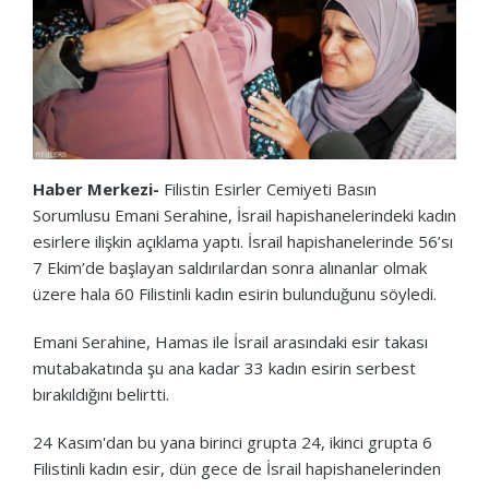
Haber Merkezi-
Filistin Esirler Cemiyeti Basın
Sorumlusu Emani Serahine, İsrail hapishanelerindeki kadın
esirlere ilişkin açıklama yaptı. İsrail hapishanelerinde 56’sı
7 Ekim’de başlayan saldırılardan sonra alınanlar olmak
üzere hala 60 Filistinli kadın esirin bulunduğunu söyledi.
Emani Serahine, Hamas ile İsrail arasındaki esir takası
mutabakatında şu ana kadar 33 kadın esirin serbest
bırakıldığını belirtti.
24 Kasım'dan bu yana birinci grupta 24, ikinci grupta 6
Filistinli kadın esir, dün gece de İsrail hapishanelerinden