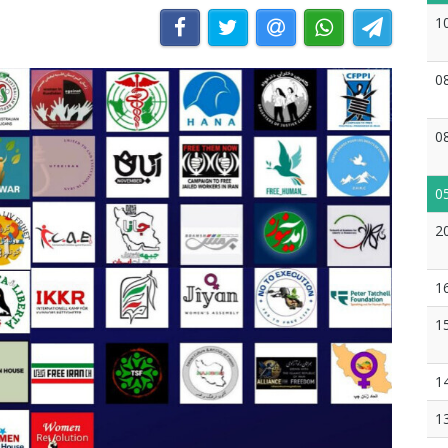
1
0
0
0
2
1
1
1
1