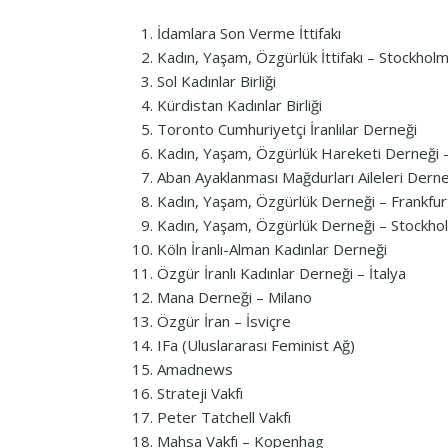
İdamlara Son Verme İttifakı
Kadın, Yaşam, Özgürlük İttifakı – Stockhol
Sol Kadınlar Birliği
Kürdistan Kadınlar Birliği
Toronto Cumhuriyetçi İranlılar Derneği
Kadın, Yaşam, Özgürlük Hareketi Derneği 
Aban Ayaklanması Mağdurları Aileleri Derne
Kadın, Yaşam, Özgürlük Derneği – Frankfur
Kadın, Yaşam, Özgürlük Derneği – Stockho
Köln İranlı-Alman Kadınlar Derneği
Özgür İranlı Kadınlar Derneği – İtalya
Mana Derneği – Milano
Özgür İran – İsviçre
IFa (Uluslararası Feminist Ağ)
Amadnews
Strateji Vakfı
Peter Tatchell Vakfı
Mahsa Vakfı – Kopenhag