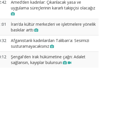
2:42
Amed’den kadınlar: Çıkarılacak yasa ve
uygulama süreçlerinin kararlı takipçisi olacağız
1:01
İran’da kültür merkezleri ve işletmelere yönelik
baskılar arttı
0:32
Afganistanlı kadınlardan Taliban'a: Sesimizi
susturamayacaksınız
0:12
Şengal'den Irak hükümetine çağrı: Adalet
sağlansın, kayıplar bulunsun