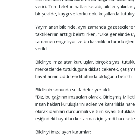
verici. Tüm telefon hatları kesildi, aileler yakınla
bir şekilde, kaygı ve korku dolu koşullarda tutuluyo
Yayımlanan bildiride, aynı zamanda gazetecilere v
taktiklerinin arttığı belirtilirken, “Ülke genelinde u
tamamen engelliyor ve bu karanlık ortamda işlenen
verildi.
Bildiriye imza atan kuruluşlar, birçok siyasi tutu
merkezlerde tutulduğuna dikkat çekerek, çatışma
hayatlarının ciddi tehdit altında olduğunu belirtti.
Bildirinin sonunda şu ifadeler yer aldı:
“Biz, bu çağrının imzacıları olarak, Birleşmiş Millet
insan hakları kuruluşlarını acilen ve kararlılıkla 
olarak idamları durdurmalı ve tüm siyasi tutuklul
eşiğindeki hayatları kurtarmak için şimdi harekete
Bildiriyi imzalayan kurumlar: