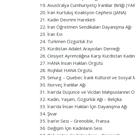
Avustralya Cumhuriyetçi İranlılar Birliği (YA
İran Kurtuluş Koalisyon Cephesi (JANA)
Kadın Devrimi Hareketi
İran Öğretmen Sendikaları Dayanışma Ağı
İran Evi
Türkmen Özgürlük Evi
Kürdistan Adalet Arayıcıları Derneği
Cinsiyet Ayrımcılığına Karşı Kürdistan Kadınl
HANA İnsan Hakları Örgütü
Rojhilat HANA Örgütü
Simurg – Quebec İranlı Kültürel ve Sosyal 
Norveç İranlılar Ağı
İran’da Düşünce ve Vicdan Mahpuslarının Ö
Kadın, Yaşam, Özgürlük Ağı – Belçika
İran'da İnsan Hakları İçin Dayanışma Ağı
Şivar
İran’ın Sesi – Grenoble, Fransa
Değişim İçin Kadınların Sesi