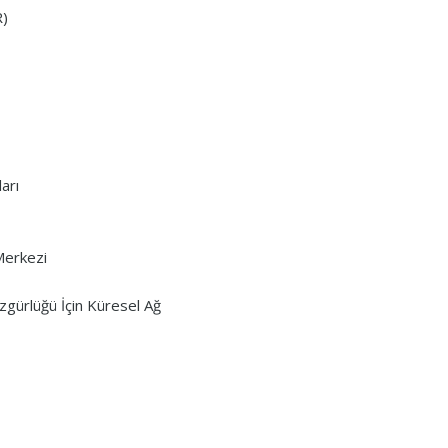
R)
arı
Merkezi
zgürlüğü İçin Küresel Ağ