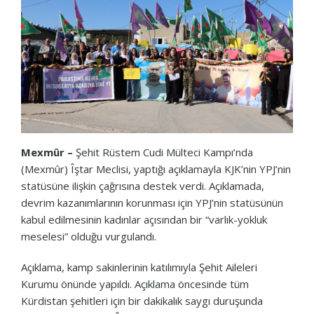
Mexmûr –
Şehit Rüstem Cudi Mülteci Kampı’nda
(Mexmûr) Îştar Meclisi, yaptığı açıklamayla KJK’nin YPJ’nin
statüsüne ilişkin çağrısına destek verdi. Açıklamada,
devrim kazanımlarının korunması için YPJ’nin statüsünün
kabul edilmesinin kadınlar açısından bir “varlık-yokluk
meselesi” olduğu vurgulandı.
Açıklama, kamp sakinlerinin katılımıyla Şehit Aileleri
Kurumu önünde yapıldı. Açıklama öncesinde tüm
Kürdistan şehitleri için bir dakikalık saygı duruşunda