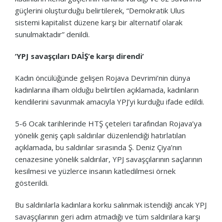
güçlerini oluşturduğu belirtilerek, “Demokratik Ulus
sistemi kapitalist düzene karşı bir alternatif olarak
sunulmaktadır” denildi.
‘YPJ savaşçıları DAİŞ’e karşı direndi’
Kadın öncülüğünde gelişen Rojava Devrimi’nin dünya
kadınlarına ilham olduğu belirtilen açıklamada, kadınların
kendilerini savunmak amacıyla YPJ’yi kurduğu ifade edildi.
5-6 Ocak tarihlerinde HTŞ çeteleri tarafından Rojava’ya
yönelik geniş çaplı saldırılar düzenlendiği hatırlatılan
açıklamada, bu saldırılar sırasında Ş. Deniz Çiya’nın
cenazesine yönelik saldırılar, YPJ savaşçılarının saçlarının
kesilmesi ve yüzlerce insanın katledilmesi örnek
gösterildi.
Bu saldırılarla kadınlara korku salınmak istendiği ancak YPJ
savaşçılarının geri adım atmadığı ve tüm saldırılara karşı