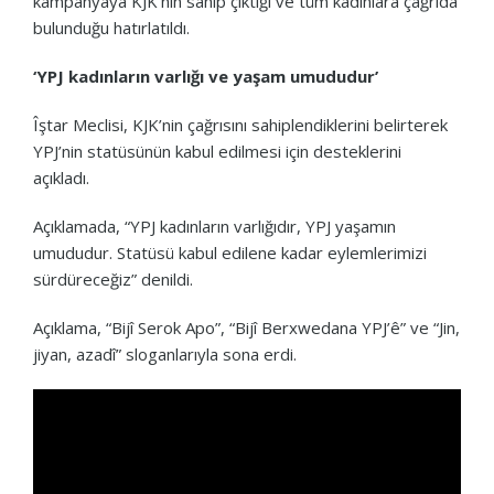
kampanyaya KJK’nin sahip çıktığı ve tüm kadınlara çağrıda
bulunduğu hatırlatıldı.
‘YPJ kadınların varlığı ve yaşam umududur’
Îştar Meclisi, KJK’nin çağrısını sahiplendiklerini belirterek
YPJ’nin statüsünün kabul edilmesi için desteklerini
açıkladı.
Açıklamada, “YPJ kadınların varlığıdır, YPJ yaşamın
umududur. Statüsü kabul edilene kadar eylemlerimizi
sürdüreceğiz” denildi.
Açıklama, “Bijî Serok Apo”, “Bijî Berxwedana YPJ’ê” ve “Jin,
jiyan, azadî” sloganlarıyla sona erdi.