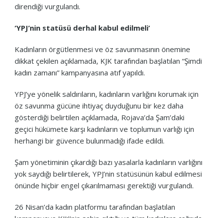
direndiği vurgulandı.
‘YPJ’nin statüsü derhal kabul edilmeli’
Kadınların örgütlenmesi ve öz savunmasının önemine
dikkat çekilen açıklamada, KJK tarafından başlatılan “Şimdi
kadın zamanı” kampanyasına atıf yapıldı.
YPJ’ye yönelik saldırıların, kadınların varlığını korumak için
öz savunma gücüne ihtiyaç duyduğunu bir kez daha
gösterdiği belirtilen açıklamada, Rojava’da Şam’daki
geçici hükümete karşı kadınların ve toplumun varlığı için
herhangi bir güvence bulunmadığı ifade edildi.
Şam yönetiminin çıkardığı bazı yasalarla kadınların varlığını
yok saydığı belirtilerek, YPJ’nin statüsünün kabul edilmesi
önünde hiçbir engel çıkarılmaması gerektiği vurgulandı.
26 Nisan’da kadın platformu tarafından başlatılan