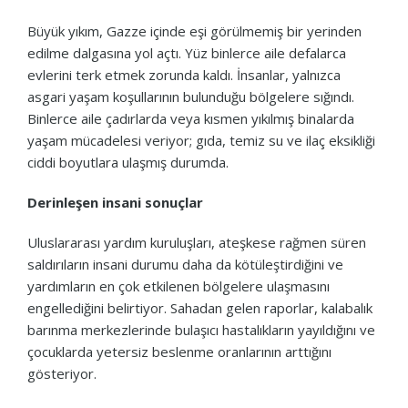
Büyük yıkım, Gazze içinde eşi görülmemiş bir yerinden
edilme dalgasına yol açtı. Yüz binlerce aile defalarca
evlerini terk etmek zorunda kaldı. İnsanlar, yalnızca
asgari yaşam koşullarının bulunduğu bölgelere sığındı.
Binlerce aile çadırlarda veya kısmen yıkılmış binalarda
yaşam mücadelesi veriyor; gıda, temiz su ve ilaç eksikliği
ciddi boyutlara ulaşmış durumda.
Derinleşen insani sonuçlar
Uluslararası yardım kuruluşları, ateşkese rağmen süren
saldırıların insani durumu daha da kötüleştirdiğini ve
yardımların en çok etkilenen bölgelere ulaşmasını
engellediğini belirtiyor. Sahadan gelen raporlar, kalabalık
barınma merkezlerinde bulaşıcı hastalıkların yayıldığını ve
çocuklarda yetersiz beslenme oranlarının arttığını
gösteriyor.