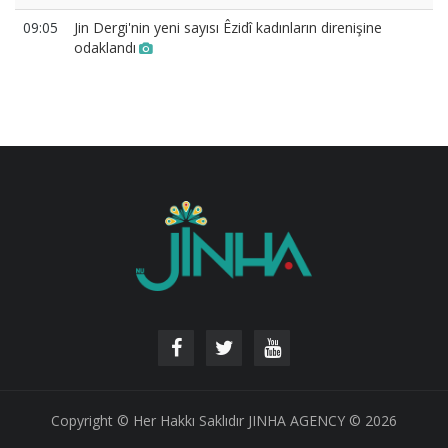
09:05
Jin Dergi'nin yeni sayısı Êzidî kadınların direnişine
odaklandı
Copyright © Her Hakkı Saklıdır JINHA AGENCY © 2026