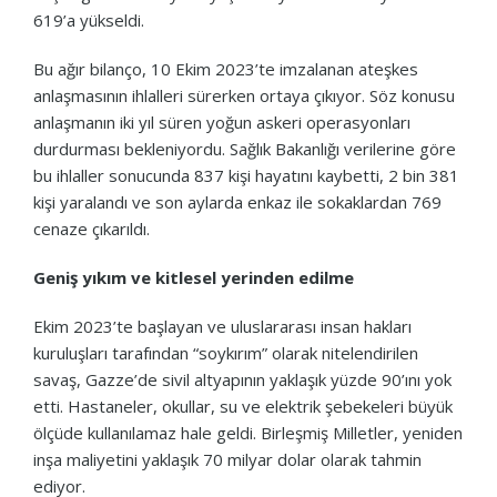
619’a yükseldi.
Bu ağır bilanço, 10 Ekim 2023’te imzalanan ateşkes
anlaşmasının ihlalleri sürerken ortaya çıkıyor. Söz konusu
anlaşmanın iki yıl süren yoğun askeri operasyonları
durdurması bekleniyordu. Sağlık Bakanlığı verilerine göre
bu ihlaller sonucunda 837 kişi hayatını kaybetti, 2 bin 381
kişi yaralandı ve son aylarda enkaz ile sokaklardan 769
cenaze çıkarıldı.
Geniş yıkım ve kitlesel yerinden edilme
Ekim 2023’te başlayan ve uluslararası insan hakları
kuruluşları tarafından “soykırım” olarak nitelendirilen
savaş, Gazze’de sivil altyapının yaklaşık yüzde 90’ını yok
etti. Hastaneler, okullar, su ve elektrik şebekeleri büyük
ölçüde kullanılamaz hale geldi. Birleşmiş Milletler, yeniden
inşa maliyetini yaklaşık 70 milyar dolar olarak tahmin
ediyor.