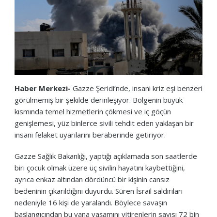
Haber Merkezi-
Gazze Şeridi’nde, insani kriz eşi benzeri
görülmemiş bir şekilde derinleşiyor. Bölgenin büyük
kısmında temel hizmetlerin çökmesi ve iç göçün
genişlemesi, yüz binlerce sivili tehdit eden yaklaşan bir
insani felaket uyarılarını beraberinde getiriyor.
Gazze Sağlık Bakanlığı, yaptığı açıklamada son saatlerde
biri çocuk olmak üzere üç sivilin hayatını kaybettiğini,
ayrıca enkaz altından dördüncü bir kişinin cansız
bedeninin çıkarıldığını duyurdu. Süren İsrail saldırıları
nedeniyle 16 kişi de yaralandı. Böylece savaşın
başlangıcından bu yana yaşamını yitirenlerin sayısı 72 bin