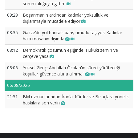
sorumluluğuyla gittim
09:29
Boşanmanın ardından kadınlar yoksulluk ve
dışlanmayla mücadele ediyor
08:35
Gazze’de yol haritası barış umudu taşıyor: Kadınlar
hala masanın dışında
08:12
Demokratik çözümün eşiğinde: Hukuki zemin ve
çerçeve yasa
08:05
Yüksel Genç: Abdullah Öcalan'ın süreci yürüteceği
koşullar güvence altına alınmalı
06/08/2026
21:51
BM uzmanlarından İran'a: Kürtler ve Beluçlara yönelik
baskılara son verin