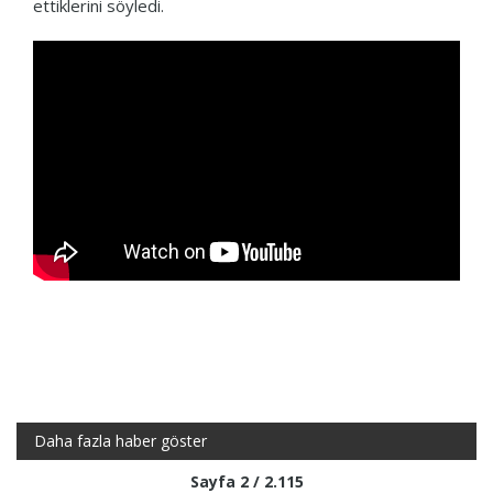
ettiklerini söyledi.
Daha fazla haber göster
Sayfa 2 / 2.115