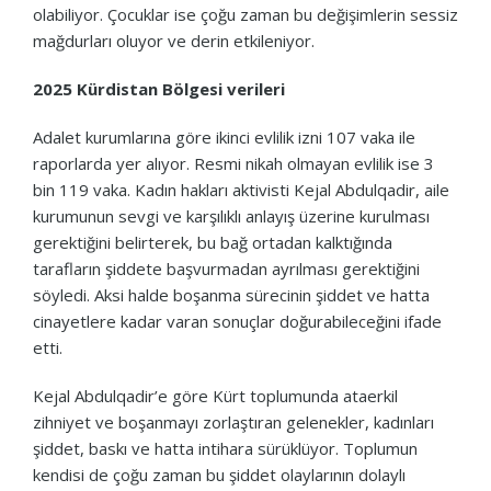
olabiliyor. Çocuklar ise çoğu zaman bu değişimlerin sessiz
mağdurları oluyor ve derin etkileniyor.
2025 Kürdistan Bölgesi verileri
Adalet kurumlarına göre ikinci evlilik izni 107 vaka ile
raporlarda yer alıyor. Resmi nikah olmayan evlilik ise 3
bin 119 vaka. Kadın hakları aktivisti Kejal Abdulqadir, aile
kurumunun sevgi ve karşılıklı anlayış üzerine kurulması
gerektiğini belirterek, bu bağ ortadan kalktığında
tarafların şiddete başvurmadan ayrılması gerektiğini
söyledi. Aksi halde boşanma sürecinin şiddet ve hatta
cinayetlere kadar varan sonuçlar doğurabileceğini ifade
etti.
Kejal Abdulqadir’e göre Kürt toplumunda ataerkil
zihniyet ve boşanmayı zorlaştıran gelenekler, kadınları
şiddet, baskı ve hatta intihara sürüklüyor. Toplumun
kendisi de çoğu zaman bu şiddet olaylarının dolaylı