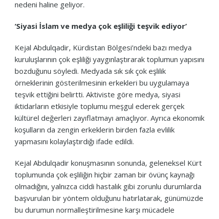
nedeni haline geliyor.
‘Siyasi İslam ve medya çok eşliliği teşvik ediyor’
Kejal Abdulqadir, Kürdistan Bölgesi’ndeki bazı medya
kuruluşlarının çok eşliliği yaygınlaştırarak toplumun yapısını
bozduğunu söyledi. Medyada sık sık çok eşlilik
örneklerinin gösterilmesinin erkekleri bu uygulamaya
teşvik ettiğini belirtti. Aktiviste göre medya, siyasi
iktidarların etkisiyle toplumu meşgul ederek gerçek
kültürel değerleri zayıflatmayı amaçlıyor. Ayrıca ekonomik
koşulların da zengin erkeklerin birden fazla evlilik
yapmasını kolaylaştırdığı ifade edildi.
Kejal Abdulqadir konuşmasının sonunda, geleneksel Kürt
toplumunda çok eşliliğin hiçbir zaman bir övünç kaynağı
olmadığını, yalnızca ciddi hastalık gibi zorunlu durumlarda
başvurulan bir yöntem olduğunu hatırlatarak, günümüzde
bu durumun normalleştirilmesine karşı mücadele