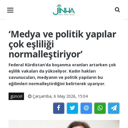
Menüyü
aç
/
kapat
‘Medya ve politik yapılar
çok eşliliği
normalleştiriyor’
Federal Kürdistan’da boşanma oranları artarken çok
eşlilik vakaları da yükseliyor. Kadın hakları
savunucuları, medyanın ve politik yapıların bu
eğilimleri normalleştirdiğini belirterek uyarıyor.
güncel
Çarşamba, 6 May 2026, 15:04