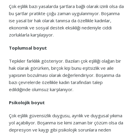
Çok eşlilik bazı yasalarda şartlara bağlı olarak izinli olsa da
bu şartlar pratikte çoğu zaman uygulanmıyor. Boşanma
ise yasal bir hak olarak tanınsa da özellikle kadınlar,
ekonomik ve sosyal destek eksikliği nedeniyle ciddi
zorluklarla karşılaşıyor.
Toplumsal boyut
Tepkiler farklılık gösteriyor. Bazıları çok eşliliği olağan bir
hak olarak görürken, birçok kişi bunu eşitsizlik ve aile
yapısının bozulması olarak değerlendiriyor. Boşanma da
bazı çevrelerde özellikle kadın tarafından talep
edildiğinde olumsuz karşılanıyor.
Psikolojik boyut
Çok eşlilik güvensizlik duygusu, ayrılık ve duygusal yıkıma
yol açabiliyor. Boşanma ise kimi zaman bir çözüm olsa da
depresyon ve kaygı gibi psikolojik sorunlara neden