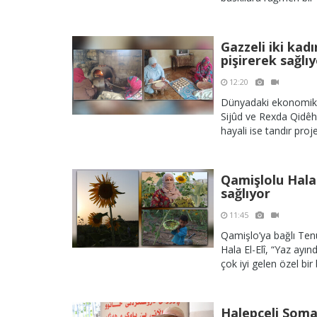
Gazzeli iki kad
pişirerek sağlı
12:20
Dünyadaki ekonomik kr
Sijûd ve Rexda Qidêh,
hayali ise tandır proje
Qamişlolu Hala 
sağlıyor
11:45
Qamişlo’ya bağlı Tenur
Hala El-Elî, “Yaz ayın
çok iyi gelen özel bir b
Halepçeli Soma 