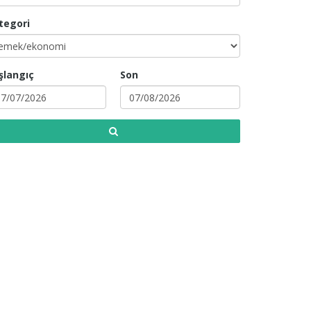
tegori
şlangıç
Son