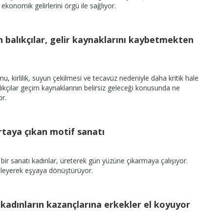
ekonomik gelirlerini örgü ile sağlıyor.
 balıkçılar, gelir kaynaklarını kaybetmekten
, kirlilik, suyun çekilmesi ve tecavüz nedeniyle daha kritik hale
lıkçılar geçim kaynaklarının belirsiz geleceği konusunda ne
or.
taya çıkan motif sanatı
ir sanatı kadınlar, üreterek gün yüzüne çıkarmaya çalışıyor.
işleyerek eşyaya dönüştürüyor.
a kadınların kazançlarına erkekler el koyuyor