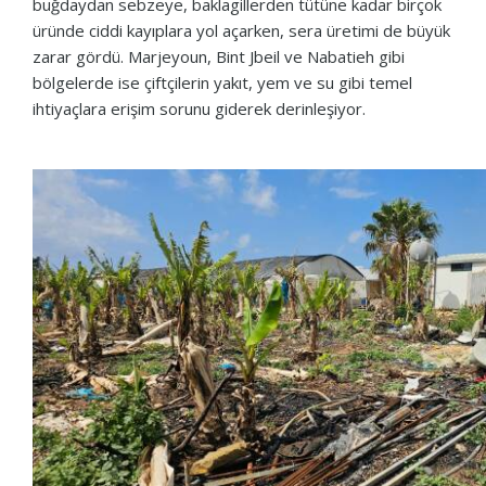
buğdaydan sebzeye, baklagillerden tütüne kadar birçok
üründe ciddi kayıplara yol açarken, sera üretimi de büyük
zarar gördü. Marjeyoun, Bint Jbeil ve Nabatieh gibi
bölgelerde ise çiftçilerin yakıt, yem ve su gibi temel
ihtiyaçlara erişim sorunu giderek derinleşiyor.