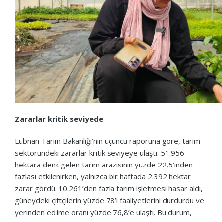
Zararlar kritik seviyede
Lübnan Tarım Bakanlığı’nın üçüncü raporuna göre, tarım
sektöründeki zararlar kritik seviyeye ulaştı. 51.956
hektara denk gelen tarım arazisinin yüzde 22,5’inden
fazlası etkilenirken, yalnızca bir haftada 2.392 hektar
zarar gördü. 10.261’den fazla tarım işletmesi hasar aldı,
güneydeki çiftçilerin yüzde 78’i faaliyetlerini durdurdu ve
yerinden edilme oranı yüzde 76,8’e ulaştı. Bu durum,