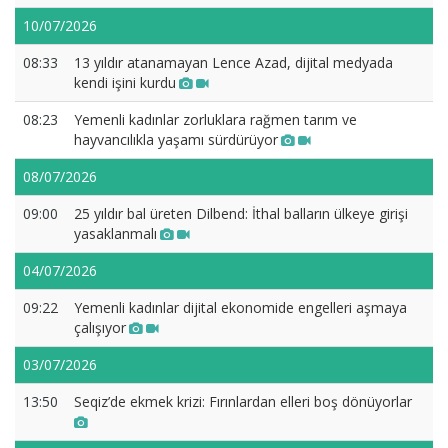
10/07/2026
08:33
13 yıldır atanamayan Lence Azad, dijital medyada
kendi işini kurdu
08:23
Yemenli kadınlar zorluklara rağmen tarım ve
hayvancılıkla yaşamı sürdürüyor
08/07/2026
09:00
25 yıldır bal üreten Dilbend: İthal balların ülkeye girişi
yasaklanmalı
04/07/2026
09:22
Yemenli kadınlar dijital ekonomide engelleri aşmaya
çalışıyor
03/07/2026
13:50
Seqiz’de ekmek krizi: Fırınlardan elleri boş dönüyorlar