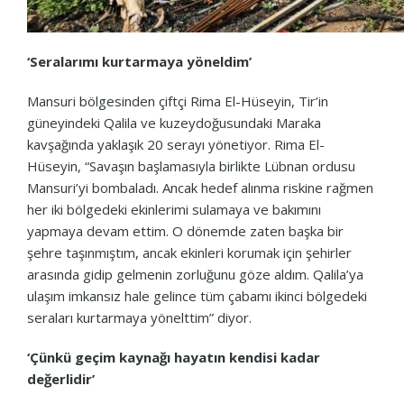
‘Seralarımı kurtarmaya yöneldim’
Mansuri bölgesinden çiftçi Rima El-Hüseyin, Tir’in
güneyindeki Qalila ve kuzeydoğusundaki Maraka
kavşağında yaklaşık 20 serayı yönetiyor. Rima El-
Hüseyin, “Savaşın başlamasıyla birlikte Lübnan ordusu
Mansuri’yi bombaladı. Ancak hedef alınma riskine rağmen
her iki bölgedeki ekinlerimi sulamaya ve bakımını
yapmaya devam ettim. O dönemde zaten başka bir
şehre taşınmıştım, ancak ekinleri korumak için şehirler
arasında gidip gelmenin zorluğunu göze aldım. Qalila’ya
ulaşım imkansız hale gelince tüm çabamı ikinci bölgedeki
seraları kurtarmaya yönelttim” diyor.
‘Çünkü geçim kaynağı hayatın kendisi kadar
değerlidir’