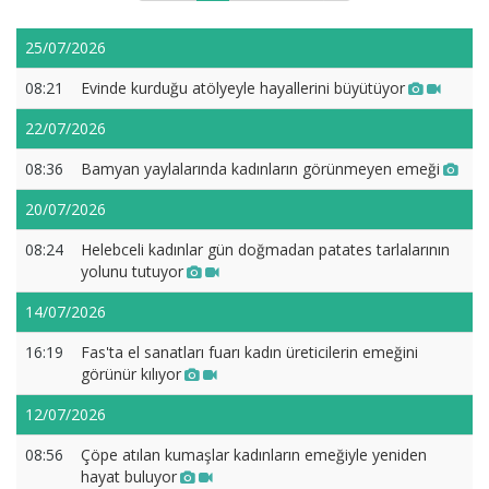
25/07/2026
08:21
Evinde kurduğu atölyeyle hayallerini büyütüyor
22/07/2026
08:36
Bamyan yaylalarında kadınların görünmeyen emeği
20/07/2026
08:24
Helebceli kadınlar gün doğmadan patates tarlalarının
yolunu tutuyor
14/07/2026
16:19
Fas'ta el sanatları fuarı kadın üreticilerin emeğini
görünür kılıyor
12/07/2026
08:56
Çöpe atılan kumaşlar kadınların emeğiyle yeniden
hayat buluyor