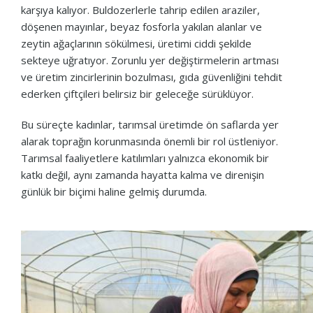
karşıya kalıyor. Buldozerlerle tahrip edilen araziler,
döşenen mayınlar, beyaz fosforla yakılan alanlar ve
zeytin ağaçlarının sökülmesi, üretimi ciddi şekilde
sekteye uğratıyor. Zorunlu yer değiştirmelerin artması
ve üretim zincirlerinin bozulması, gıda güvenliğini tehdit
ederken çiftçileri belirsiz bir geleceğe sürüklüyor.
Bu süreçte kadınlar, tarımsal üretimde ön saflarda yer
alarak toprağın korunmasında önemli bir rol üstleniyor.
Tarımsal faaliyetlere katılımları yalnızca ekonomik bir
katkı değil, aynı zamanda hayatta kalma ve direnişin
günlük bir biçimi haline gelmiş durumda.