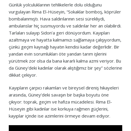
Günlük yolculuklarının tehlikelerle dolu olduğunu
vurgulayan Rima El-Hüseyin, “Sokaklar bomboş, köprüler
bombalanmıştı. Hava saldırılarının sesi sürekliydi,
ambulanslar hiç susmuyordu ve saldırılar her an olabilirdi.
Tarlaları sulayıp Sidon’a geri dönüyordum. Kayıpları
azaltmaya ve hayatta kalmamızı sağlamaya çalışıyordum,
çünkü geçim kaynağı hayatın kendisi kadar değerlidir. Bir
yandan evin sorumlukları öte yandan tarım işlerini
yürütmek zor olsa da bana kararlı kalma azmi veriyor. Bu
da Güney'deki kadınlar olarak alıştığımız bir şey” sözlerine
dikkat çekiyor.
Kayıpların çarpıcı rakamları ve bireysel direniş hikayeleri
arasında, Güney’deki savaşın bir başka boyutu öne
çıkıyor: toprak, geçim ve hafıza mücadelesi. Rima El-
Hüseyin gibi kadınlar ise korkuya rağmen güçlerini,
kayıplar içinde ise azimlerini örmeye devam ediyor.