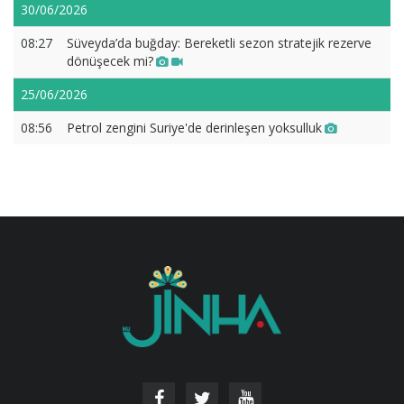
30/06/2026
08:27
Süveyda’da buğday: Bereketli sezon stratejik rezerve
dönüşecek mi?
25/06/2026
08:56
Petrol zengini Suriye'de derinleşen yoksulluk