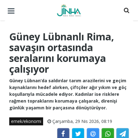
Menüyü
aç
/
kapat
Güney Lübnanlı Rima,
savaşın ortasında
seralarını korumaya
çalışıyor
Güney Lübnan’da saldırılar tarım arazilerini ve geçim
kaynaklarını hedef alırken, çiftçiler ağır yıkım ve göç
koşullarıyla mücadele ediyor. Kadınlar ise risklere
rağmen topraklarını korumaya çalışarak, direnişi
günlük yaşamın bir parçasına dönüştürüyor.
emek/ekonomi
Çarşamba, 29 Nis 2026, 08:19