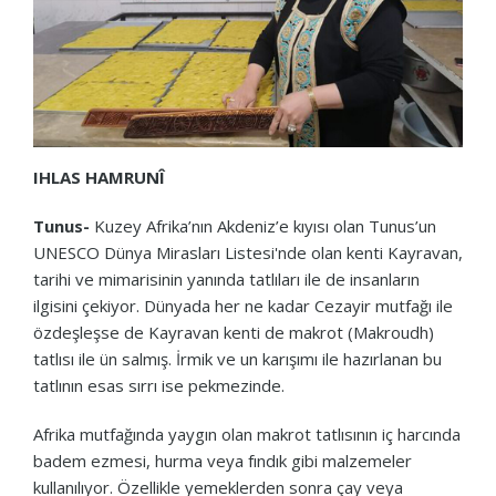
IHLAS HAMRUNÎ
Tunus-
Kuzey Afrika’nın Akdeniz’e kıyısı olan Tunus’un
UNESCO Dünya Mirasları Listesi'nde olan kenti Kayravan,
tarihi ve mimarisinin yanında tatlıları ile de insanların
ilgisini çekiyor. Dünyada her ne kadar Cezayir mutfağı ile
özdeşleşse de Kayravan kenti de makrot (Makroudh)
tatlısı ile ün salmış. İrmik ve un karışımı ile hazırlanan bu
tatlının esas sırrı ise pekmezinde.
Afrika mutfağında yaygın olan makrot tatlısının iç harcında
badem ezmesi, hurma veya fındık gibi malzemeler
kullanılıyor. Özellikle yemeklerden sonra çay veya