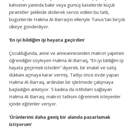
kahvenin yanında bakır veya gümüş kaselerde küçük
piramitler şeklinde dizilerek servis edilen bu tatlı,
bugünlerde Halima Al-Barraq’ın elleriyle Tunus’tan birçok
ülkeye gönderiliyor.
‘En iyi bildiğim işi hayata geçirdim’
Çocukluğunda, anne ve anneannesinden makrot yapımını
öğrendiğini söyleyen Halima Al-Barraq, “En iyi bildiğim işi
hayata geçirmek istedim” diyerek, bir imalat ve satış
dükkanı açmaya karar vermiş. Tatlıyı önce evde yapan
Halima Al-Barraq, ardından bir işletmede çalışmaya
başladığını anlatıyor. 5 kadına da istihdam sağlayan
Halima Al-Barraq, makrot tatlısını öğrenmek isteyenler
içinde eğitimler veriyor.
‘Ürünlerimi daha geniş bir alanda pazarlamak
istiyorum’