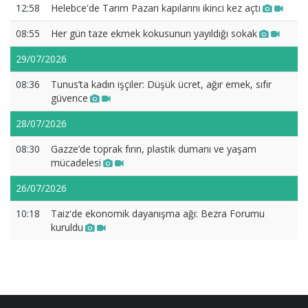
12:58
Helebce'de Tarım Pazarı kapılarını ikinci kez açtı
08:55
Her gün taze ekmek kokusunun yayıldığı sokak
29/07/2026
08:36
Tunus’ta kadın işçiler: Düşük ücret, ağır emek, sıfır
güvence
28/07/2026
08:30
Gazze’de toprak fırın, plastik dumanı ve yaşam
mücadelesi
26/07/2026
10:18
Taiz'de ekonomik dayanışma ağı: Bezra Forumu
kuruldu