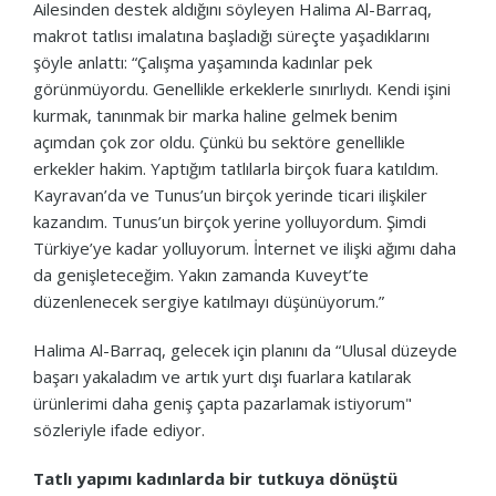
Ailesinden destek aldığını söyleyen Halima Al-Barraq,
makrot tatlısı imalatına başladığı süreçte yaşadıklarını
şöyle anlattı: “Çalışma yaşamında kadınlar pek
görünmüyordu. Genellikle erkeklerle sınırlıydı. Kendi işini
kurmak, tanınmak bir marka haline gelmek benim
açımdan çok zor oldu. Çünkü bu sektöre genellikle
erkekler hakim. Yaptığım tatlılarla birçok fuara katıldım.
Kayravan’da ve Tunus’un birçok yerinde ticari ilişkiler
kazandım. Tunus’un birçok yerine yolluyordum. Şimdi
Türkiye’ye kadar yolluyorum. İnternet ve ilişki ağımı daha
da genişleteceğim. Yakın zamanda Kuveyt’te
düzenlenecek sergiye katılmayı düşünüyorum.”
Halima Al-Barraq, gelecek için planını da “Ulusal düzeyde
başarı yakaladım ve artık yurt dışı fuarlara katılarak
ürünlerimi daha geniş çapta pazarlamak istiyorum"
sözleriyle ifade ediyor.
Tatlı yapımı kadınlarda bir tutkuya dönüştü