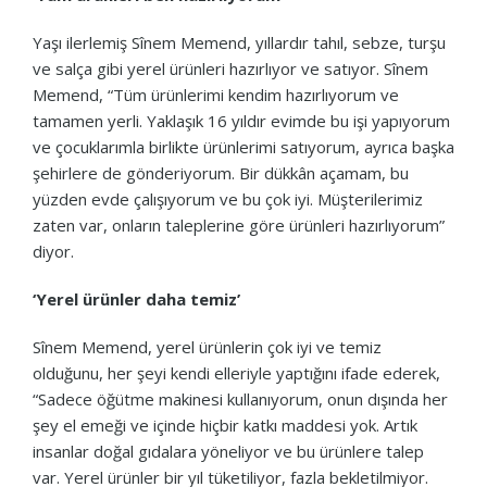
Yaşı ilerlemiş Sînem Memend, yıllardır tahıl, sebze, turşu
ve salça gibi yerel ürünleri hazırlıyor ve satıyor. Sînem
Memend, “Tüm ürünlerimi kendim hazırlıyorum ve
tamamen yerli. Yaklaşık 16 yıldır evimde bu işi yapıyorum
ve çocuklarımla birlikte ürünlerimi satıyorum, ayrıca başka
şehirlere de gönderiyorum. Bir dükkân açamam, bu
yüzden evde çalışıyorum ve bu çok iyi. Müşterilerimiz
zaten var, onların taleplerine göre ürünleri hazırlıyorum”
diyor.
‘Yerel ürünler daha temiz’
Sînem Memend, yerel ürünlerin çok iyi ve temiz
olduğunu, her şeyi kendi elleriyle yaptığını ifade ederek,
“Sadece öğütme makinesi kullanıyorum, onun dışında her
şey el emeği ve içinde hiçbir katkı maddesi yok. Artık
insanlar doğal gıdalara yöneliyor ve bu ürünlere talep
var. Yerel ürünler bir yıl tüketiliyor, fazla bekletilmiyor.