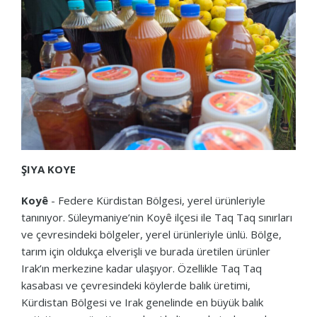
ŞIYA KOYE
Koyê
- Federe Kürdistan Bölgesi, yerel ürünleriyle
tanınıyor. Süleymaniye’nin Koyê ilçesi ile Taq Taq sınırları
ve çevresindeki bölgeler, yerel ürünleriyle ünlü. Bölge,
tarım için oldukça elverişli ve burada üretilen ürünler
Irak’ın merkezine kadar ulaşıyor. Özellikle Taq Taq
kasabası ve çevresindeki köylerde balık üretimi,
Kürdistan Bölgesi ve Irak genelinde en büyük balık