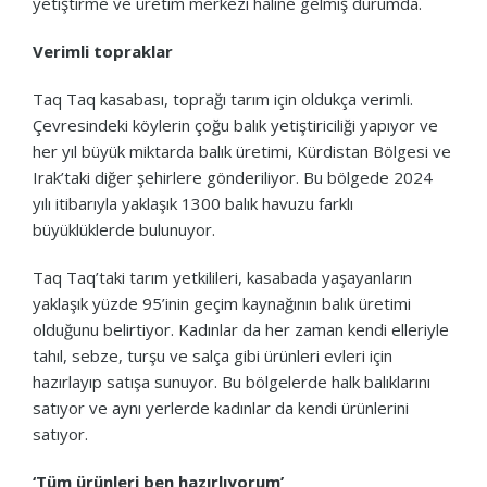
yetiştirme ve üretim merkezi haline gelmiş durumda.
Verimli topraklar
Taq Taq kasabası, toprağı tarım için oldukça verimli.
Çevresindeki köylerin çoğu balık yetiştiriciliği yapıyor ve
her yıl büyük miktarda balık üretimi, Kürdistan Bölgesi ve
Irak’taki diğer şehirlere gönderiliyor. Bu bölgede 2024
yılı itibarıyla yaklaşık 1300 balık havuzu farklı
büyüklüklerde bulunuyor.
Taq Taq’taki tarım yetkilileri, kasabada yaşayanların
yaklaşık yüzde 95’inin geçim kaynağının balık üretimi
olduğunu belirtiyor. Kadınlar da her zaman kendi elleriyle
tahıl, sebze, turşu ve salça gibi ürünleri evleri için
hazırlayıp satışa sunuyor. Bu bölgelerde halk balıklarını
satıyor ve aynı yerlerde kadınlar da kendi ürünlerini
satıyor.
‘Tüm ürünleri ben hazırlıyorum’