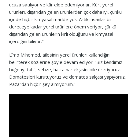
ucuza satılıyor ve kâr elde edemiyorlar. Kürt yerel
ürünleri, dışarıdan gelen ürünlerden çok daha iyi, çünkü
içinde hiçbir kimyasal madde yok. Artık insanlar bir
dereceye kadar yerel ürünlere önem veriyor, çünkü
dışarıdan gelen ürünlerin kirli olduğunu ve kimyasal
içerdiğini biliyor.”
Lîmo Mihemed, ailesinin yerel ürünleri kullandığını
belirterek sözlerine şöyle devam ediyor: “Biz kendimiz
buğday, tahıl, sebze, hatta nar ekşisini bile üretiyoruz.
Domatesleri kurutuyoruz ve domates salçası yapıyoruz.
Pazardan hiçbir şey almıyorum.”