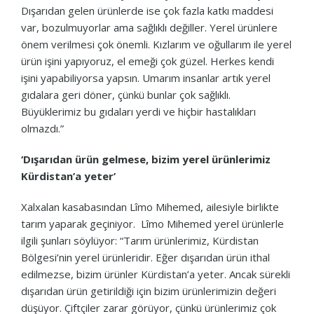
Dışarıdan gelen ürünlerde ise çok fazla katkı maddesi
var, bozulmuyorlar ama sağlıklı değiller. Yerel ürünlere
önem verilmesi çok önemli. Kızlarım ve oğullarım ile yerel
ürün işini yapıyoruz, el emeği çok güzel. Herkes kendi
işini yapabiliyorsa yapsın. Umarım insanlar artık yerel
gıdalara geri döner, çünkü bunlar çok sağlıklı.
Büyüklerimiz bu gıdaları yerdi ve hiçbir hastalıkları
olmazdı.”
‘Dışarıdan ürün gelmese, bizim yerel ürünlerimiz
Kürdistan’a yeter’
Xalxalan kasabasından Lîmo Mihemed, ailesiyle birlikte
tarım yaparak geçiniyor. Lîmo Mihemed yerel ürünlerle
ilgili şunları söylüyor: “Tarım ürünlerimiz, Kürdistan
Bölgesi’nin yerel ürünleridir. Eğer dışarıdan ürün ithal
edilmezse, bizim ürünler Kürdistan’a yeter. Ancak sürekli
dışarıdan ürün getirildiği için bizim ürünlerimizin değeri
düşüyor. Çiftçiler zarar görüyor, çünkü ürünlerimiz çok