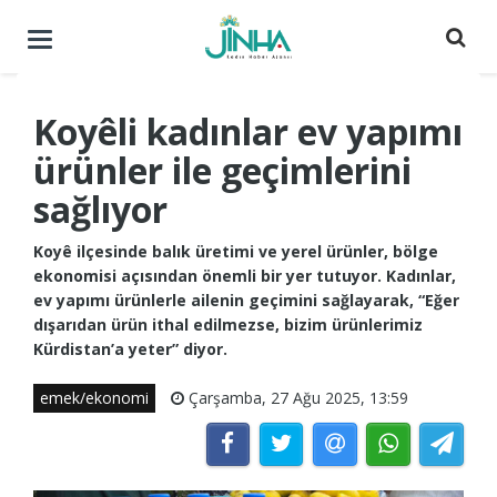
Menüyü
aç
/
kapat
Koyêli kadınlar ev yapımı
ürünler ile geçimlerini
sağlıyor
Koyê ilçesinde balık üretimi ve yerel ürünler, bölge
ekonomisi açısından önemli bir yer tutuyor. Kadınlar,
ev yapımı ürünlerle ailenin geçimini sağlayarak, “Eğer
dışarıdan ürün ithal edilmezse, bizim ürünlerimiz
Kürdistan’a yeter” diyor.
emek/ekonomi
Çarşamba, 27 Ağu 2025, 13:59