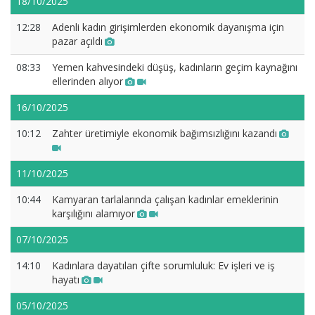
18/10/2025
12:28
Adenli kadın girişimlerden ekonomik dayanışma için
pazar açıldı
08:33
Yemen kahvesindeki düşüş, kadınların geçim kaynağını
ellerinden alıyor
16/10/2025
10:12
Zahter üretimiyle ekonomik bağımsızlığını kazandı
11/10/2025
10:44
Kamyaran tarlalarında çalışan kadınlar emeklerinin
karşılığını alamıyor
07/10/2025
14:10
Kadınlara dayatılan çifte sorumluluk: Ev işleri ve iş
hayatı
05/10/2025