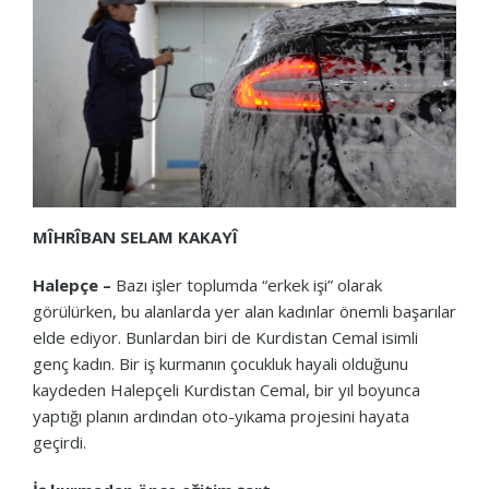
MÎHRÎBAN SELAM KAKAYÎ
Halepçe –
Bazı işler toplumda “erkek işi” olarak
görülürken, bu alanlarda yer alan kadınlar önemli başarılar
elde ediyor. Bunlardan biri de Kurdistan Cemal isimli
genç kadın. Bir iş kurmanın çocukluk hayali olduğunu
kaydeden Halepçeli Kurdistan Cemal, bir yıl boyunca
yaptığı planın ardından oto-yıkama projesini hayata
geçirdi.