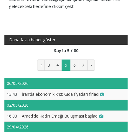
gelecekteki hedefine dikkat çekti.
Daha fazla haber göster
Sayfa 5 / 80
‹
3
4
5
6
7
›
06/05/2026
13:43
İran’da ekonomik kriz: Gıda fiyatları fırladı
02/05/2026
16:03
Amed’de Kadın Emeği Buluşması başladı
29/04/2026