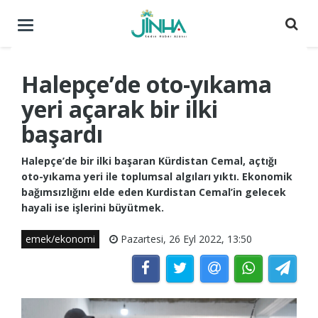
Menüyü
aç
/
kapat
Halepçe’de oto-yıkama
yeri açarak bir ilki
başardı
Halepçe’de bir ilki başaran Kürdistan Cemal, açtığı
oto-yıkama yeri ile toplumsal algıları yıktı. Ekonomik
bağımsızlığını elde eden Kurdistan Cemal’in gelecek
hayali ise işlerini büyütmek.
emek/ekonomi
Pazartesi, 26 Eyl 2022, 13:50