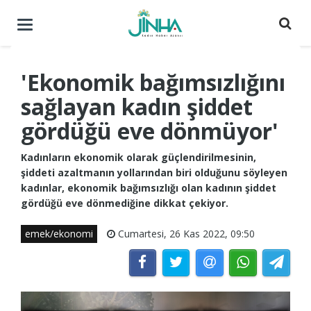
Menüyü
aç
/
kapat
'Ekonomik bağımsızlığını
sağlayan kadın şiddet
gördüğü eve dönmüyor'
Kadınların ekonomik olarak güçlendirilmesinin,
şiddeti azaltmanın yollarından biri olduğunu söyleyen
kadınlar, ekonomik bağımsızlığı olan kadının şiddet
gördüğü eve dönmediğine dikkat çekiyor.
emek/ekonomi
Cumartesi, 26 Kas 2022, 09:50