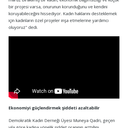
bir projesi varsa, onurunun korunduğunu ve kendini
koruyabileceğini hissediyor. Kadın haklarını desteklemek
için kadınların özel projeler inşa etmelerine yardımcı
oluyoruz" dedi.
Ekonomiyi güçlendirmek şiddeti azaltabilir
Demokratik Kadın Derneği Üyesi Muneya Qadri, geçen
yıla göre kadına yönelik şiddet oranının arttığını