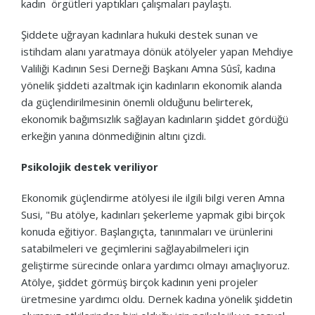
kadın örgütleri yaptıkları çalışmaları paylaştı.
Şiddete uğrayan kadınlara hukuki destek sunan ve
istihdam alanı yaratmaya dönük atölyeler yapan Mehdiye
Valiliği Kadının Sesi Derneği Başkanı Amna Sûsî, kadına
yönelik şiddeti azaltmak için kadınların ekonomik alanda
da güçlendirilmesinin önemli olduğunu belirterek,
ekonomik bağımsızlık sağlayan kadınların şiddet gördüğü
erkeğin yanına dönmediğinin altını çizdi.
Psikolojik destek veriliyor
Ekonomik güçlendirme atölyesi ile ilgili bilgi veren Amna
Susi, "Bu atölye, kadınları şekerleme yapmak gibi birçok
konuda eğitiyor. Başlangıçta, tanınmaları ve ürünlerini
satabilmeleri ve geçimlerini sağlayabilmeleri için
geliştirme sürecinde onlara yardımcı olmayı amaçlıyoruz.
Atölye, şiddet görmüş birçok kadının yeni projeler
üretmesine yardımcı oldu. Dernek kadına yönelik şiddetin