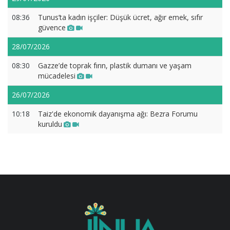
08:36
Tunus’ta kadın işçiler: Düşük ücret, ağır emek, sıfır
güvence
28/07/2026
08:30
Gazze’de toprak fırın, plastik dumanı ve yaşam
mücadelesi
26/07/2026
10:18
Taiz'de ekonomik dayanışma ağı: Bezra Forumu
kuruldu