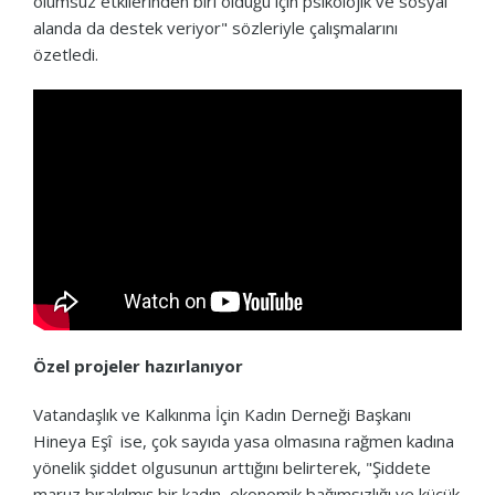
olumsuz etkilerinden biri olduğu için psikolojik ve sosyal
alanda da destek veriyor" sözleriyle çalışmalarını
özetledi.
Özel projeler hazırlanıyor
Vatandaşlık ve Kalkınma İçin Kadın Derneği Başkanı
Hineya Eşî ise, çok sayıda yasa olmasına rağmen kadına
yönelik şiddet olgusunun arttığını belirterek, "Şiddete
maruz bırakılmış bir kadın, ekonomik bağımsızlığı ve küçük