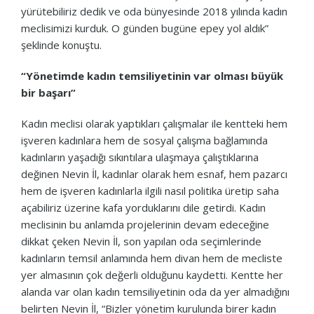
yürütebiliriz dedik ve oda bünyesinde 2018 yılında kadın
meclisimizi kurduk. O günden bugüne epey yol aldık”
şeklinde konuştu.
“Yönetimde kadın temsiliyetinin var olması büyük
bir başarı”
Kadın meclisi olarak yaptıkları çalışmalar ile kentteki hem
işveren kadınlara hem de sosyal çalışma bağlamında
kadınların yaşadığı sıkıntılara ulaşmaya çalıştıklarına
değinen Nevin İl, kadınlar olarak hem esnaf, hem pazarcı
hem de işveren kadınlarla ilgili nasıl politika üretip saha
açabiliriz üzerine kafa yorduklarını dile getirdi. Kadın
meclisinin bu anlamda projelerinin devam edeceğine
dikkat çeken Nevin İl, son yapılan oda seçimlerinde
kadınların temsil anlamında hem divan hem de mecliste
yer almasının çok değerli olduğunu kaydetti. Kentte her
alanda var olan kadın temsiliyetinin oda da yer almadığını
belirten Nevin İl, “Bizler yönetim kurulunda birer kadın