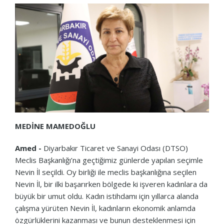
MEDİNE MAMEDOĞLU
Amed -
Diyarbakır Ticaret ve Sanayi Odası (DTSO)
Meclis Başkanlığı’na geçtiğimiz günlerde yapılan seçimle
Nevin İl seçildi. Oy birliği ile meclis başkanlığına seçilen
Nevin İl, bir ilki başarırken bölgede ki işveren kadınlara da
büyük bir umut oldu. Kadın istihdamı için yıllarca alanda
çalışma yürüten Nevin İl, kadınların ekonomik anlamda
özgürlüklerini kazanması ve bunun desteklenmesi için