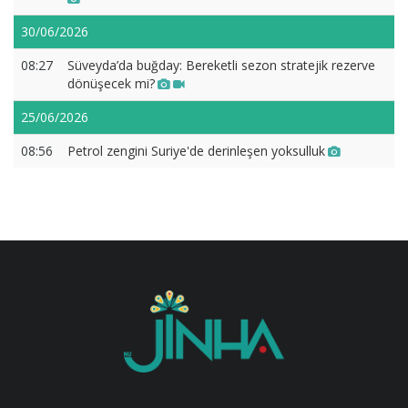
30/06/2026
08:27
Süveyda’da buğday: Bereketli sezon stratejik rezerve
dönüşecek mi?
25/06/2026
08:56
Petrol zengini Suriye'de derinleşen yoksulluk