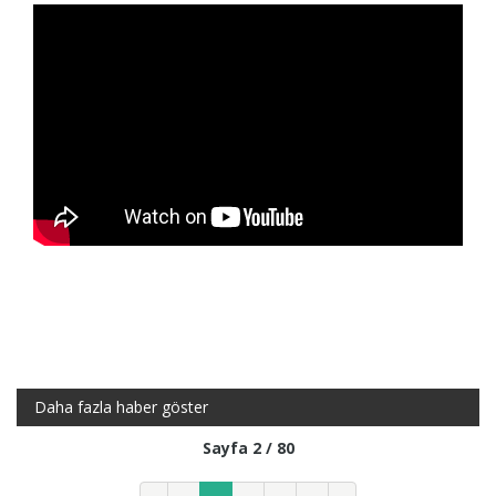
Daha fazla haber göster
Sayfa 2 / 80