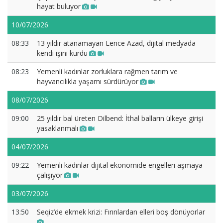
hayat buluyor
10/07/2026
08:33
13 yıldır atanamayan Lence Azad, dijital medyada
kendi işini kurdu
08:23
Yemenli kadınlar zorluklara rağmen tarım ve
hayvancılıkla yaşamı sürdürüyor
08/07/2026
09:00
25 yıldır bal üreten Dilbend: İthal balların ülkeye girişi
yasaklanmalı
04/07/2026
09:22
Yemenli kadınlar dijital ekonomide engelleri aşmaya
çalışıyor
03/07/2026
13:50
Seqiz’de ekmek krizi: Fırınlardan elleri boş dönüyorlar