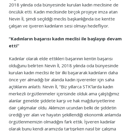
2018 yılında oda bünyesinde kurulan kadın meclisine de
öncülük etti. Kadın meclisinde birçok projeye imza atan
Nevin İl, şimdi seçildiği meclis başkanlığında ise kentte
çalışan ve işveren kadınların sesi olmayı hedefliyor.
“Kadınların başarısı kadın meclisi ile başlayıp devam
etti”
Kadınlar olarak elde ettikleri başarının kentin başarısı
olduğunu belirten Nevin İl, 2018 yılında oda bünyesinde
kurulan kadın meclisi ile bir ilki başararak kadınların daha
önce yer almadığı bir alanda kadın işverenler için saha
açtıklarını anlattı. Nevin İl, “Biz yıllarca STK’larda kadın
merkezli örgütlenmeler içerisinde olduk ama çalıştığımız
alanlar genelde şiddete karşı ve hak mağduriyetlerine
dair çalışmalar oldu. Aklımızın ucundan belki de şiddetin
ürediği yer alan ve hayatın şekillendiği ekonomik anlamda
örgütlenmemizin olmadığını fark ettik. İşveren kadınlar
olarak bunu kendi aramızda tartışırken nasıl bir çalışma