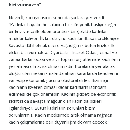
bizi vurmakta”
Nevin İl, konuşmasının sonunda şunlara yer verdi:
“Kadınlar hayatın her alanına bir sıfır yenik başlıyor eğer
bir kriz varsa ilk elden orantısız bir şekilde kadınlar
mağdur kalıyor. İlk krizde yine kadınlar iflasa sürükleniyor.
Savaşta dâhil olmak üzere yaşadığımız bütün krizler ilk
elden bizi vurmakta. Diyarbakır Ticaret Odası, esnaf ve
zanaatkârlar odası ve sivil toplum örgütlerinde kadınların
yer alması olmazsa olmazımızdır. Buralarda yer alarak
oluşturulan mekanizmalarda alınan kararlarda kendilerini
var edip ekonomik gücünü oluşturabilirler. Bizim için
kadınların işveren olması kadar kadınların istihdam
edilmesi de çok önemlidir. Kadının şiddeti de ekonomik
sıkıntısı da savaşta mağdur olan kadın da bizleri
ilgilendiriyor. Bütün kadınların sorunları bizim
sorunlarımız. Kadın meclisimde artık olmama rağmen
kadın çalışmalarına dair duyarlılığım devam edecek.”