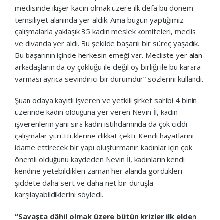
meclisinde ikişer kadın olmak üzere ilk defa bu dönem
temsiliyet alanında yer aldık. Ama bugün yaptığımız
çalışmalarla yaklaşık 35 kadın meslek komiteleri, meclis
ve divanda yer aldı. Bu şekilde başarılı bir süreç yaşadık.
Bu başarının içinde herkesin emeği var. Mecliste yer alan
arkadaşların da oy çokluğu ile değil oy birliği ile bu karara
varması ayrıca sevindirici bir durumdur” sözlerini kullandı.
Şuan odaya kayıtlı işveren ve yetkili şirket sahibi 4 binin
üzerinde kadın olduğuna yer veren Nevin İl, kadın
işverenlerin yanı sıra kadın istihdamında da çok ciddi
çalışmalar yürüttüklerine dikkat çekti. Kendi hayatlarını
idame ettirecek bir yapı oluşturmanın kadınlar için çok
önemli olduğunu kaydeden Nevin İl, kadınların kendi
kendine yetebildikleri zaman her alanda gördükleri
şiddete daha sert ve daha net bir duruşla
karşılayabildiklerini söyledi.
“Savaşta dâhil olmak üzere bütün krizler ilk elden