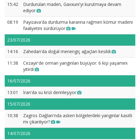
15:42
Durdurulan maden, Gavxuni'yi kurutmaya devam
ediyor
08:19
Payizava'da durdurma kararına rağmen kömür madeni
faaliyetini sürdürüyor
23/07/2026
14:16
Zahedan'da doğal menengiç ağaçları kesildi
11:38
Cezayir'de orman yangınları büyüyor: 6 kişi yaşamını
yitirdi
16/07/2026
13:01
İran'da su krizi derinleşiyor
15/07/2026
10:38
Zagros Dağları'nda askeri bölgelerdeki yangınlar kasıtlı
mı çıkarılıyor?
14/07/2026