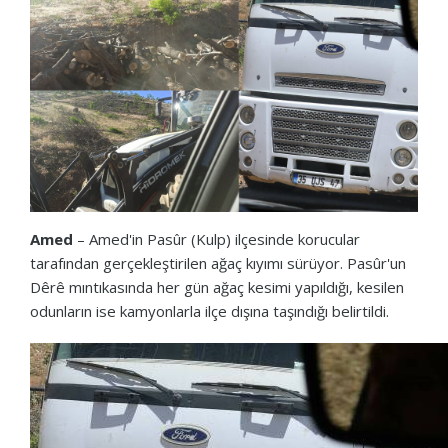
Amed
– Amed'in Pasûr (Kulp) ilçesinde korucular
tarafından gerçekleştirilen ağaç kıyımı sürüyor. Pasûr'un
Dêrê mıntıkasında her gün ağaç kesimi yapıldığı, kesilen
odunların ise kamyonlarla ilçe dışına taşındığı belirtildi.