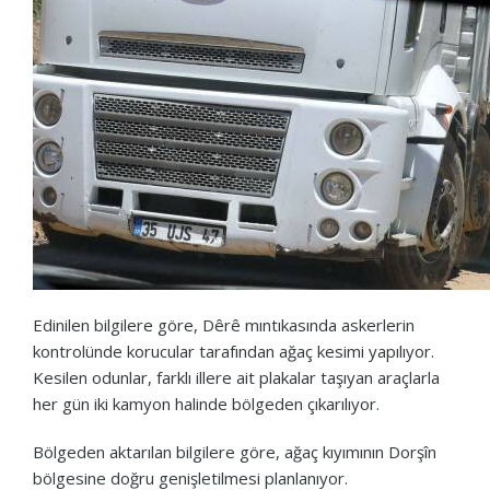
Edinilen bilgilere göre, Dêrê mıntıkasında askerlerin
kontrolünde korucular tarafından ağaç kesimi yapılıyor.
Kesilen odunlar, farklı illere ait plakalar taşıyan araçlarla
her gün iki kamyon halinde bölgeden çıkarılıyor.
Bölgeden aktarılan bilgilere göre, ağaç kıyımının Dorşîn
bölgesine doğru genişletilmesi planlanıyor.