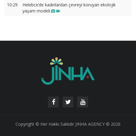
10:29
Helebce’de kadınlardan çevreyi koruyan ekolojik
yaşam modeli
Copyright © Her Hakkı Saklıdır JINHA AGENCY © 2026