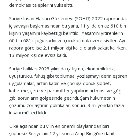
demokrasi taleplerini yükseltti.
Suriye İnsan Hakları Gözlemevi (SOHR) 2022 raporunda,
iç savaşın başlamasından bu yana, 11 yılda en az 610 bin
kişinin yaşamını kaybettiği belirtildi. Yaşamını yitirenlerin
60 bin 681'i çoğu kadın ve çocuk olmak üzere siviller. Aynı
rapora göre ise 2,1 milyon kişi kalıcı olarak sakat kalırken,
13 milyon kişi de evsiz kaldı.
Suriye halkları 2023 yılını da çatışma, ekonomik kriz,
uyuşturucu, fuhuş gibi toplumsal yozlaşmayı derinleştiren
uygulamalar, artan kadın ve çocuğa dönük şiddet,
katletme, çete ve paramiliter yapıların artması ve göç
gibi sorunların gölgesinde geçirdi. Şam hükümetinin
çözümü zorlaştıran politikaları sonucu 3 milyondan fazla
insanı mülteci kıldı.
Ülke açısından bu yılın en önemli olaylarından biri
şüphesiz Suriye’nin 12 yıl sonra Arap Birliği’ne dahil