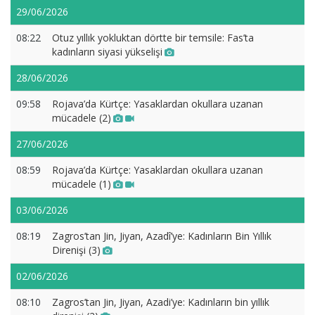
29/06/2026
08:22
Otuz yıllık yokluktan dörtte bir temsile: Fas’ta
kadınların siyasi yükselişi
28/06/2026
09:58
Rojava’da Kürtçe: Yasaklardan okullara uzanan
mücadele (2)
27/06/2026
08:59
Rojava’da Kürtçe: Yasaklardan okullara uzanan
mücadele (1)
03/06/2026
08:19
Zagros’tan Jin, Jiyan, Azadî’ye: Kadınların Bin Yıllık
Direnişi (3)
02/06/2026
08:10
Zagros’tan Jin, Jiyan, Azadi’ye: Kadınların bin yıllık