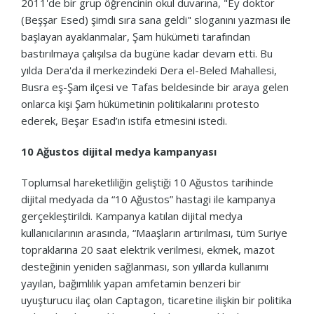
2011'de bir grup öğrencinin okul duvarına, "Ey doktor
(Beşşar Esed) şimdi sıra sana geldi" sloganını yazması ile
başlayan ayaklanmalar, Şam hükümeti tarafından
bastırılmaya çalışılsa da bugüne kadar devam etti. Bu
yılda Dera'da il merkezindeki Dera el-Beled Mahallesi,
Busra eş-Şam ilçesi ve Tafas beldesinde bir araya gelen
onlarca kişi Şam hükümetinin politikalarını protesto
ederek, Beşar Esad’ın istifa etmesini istedi.
10 Ağustos dijital medya kampanyası
Toplumsal hareketliliğin geliştiği 10 Ağustos tarihinde
dijital medyada da “10 Ağustos” hastagi ile kampanya
gerçekleştirildi. Kampanya katılan dijital medya
kullanıcılarının arasında, “Maaşların artırılması, tüm Suriye
topraklarına 20 saat elektrik verilmesi, ekmek, mazot
desteğinin yeniden sağlanması, son yıllarda kullanımı
yayılan, bağımlılık yapan amfetamin benzeri bir
uyuşturucu ilaç olan Captagon, ticaretine ilişkin bir politika