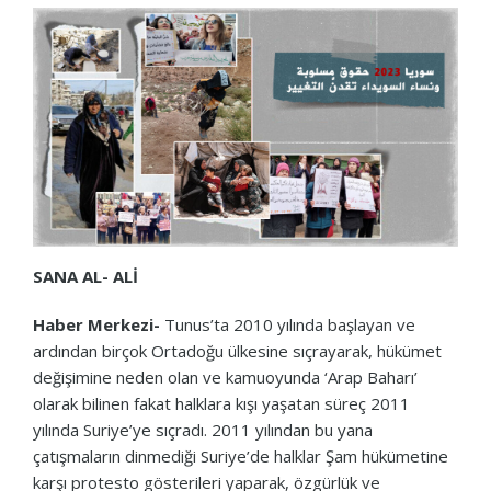
SANA AL- ALİ
Haber Merkezi-
Tunus’ta 2010 yılında başlayan ve
ardından birçok Ortadoğu ülkesine sıçrayarak, hükümet
değişimine neden olan ve kamuoyunda ‘Arap Baharı’
olarak bilinen fakat halklara kışı yaşatan süreç 2011
yılında Suriye’ye sıçradı. 2011 yılından bu yana
çatışmaların dinmediği Suriye’de halklar Şam hükümetine
karşı protesto gösterileri yaparak, özgürlük ve