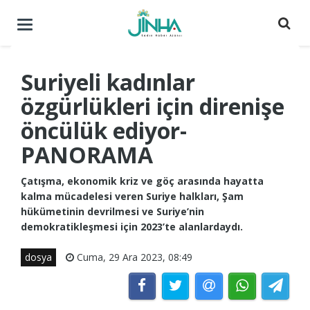
Menüyü
aç
/
kapat
Suriyeli kadınlar
özgürlükleri için direnişe
öncülük ediyor-
PANORAMA
Çatışma, ekonomik kriz ve göç arasında hayatta
kalma mücadelesi veren Suriye halkları, Şam
hükümetinin devrilmesi ve Suriye’nin
demokratikleşmesi için 2023’te alanlardaydı.
dosya
Cuma, 29 Ara 2023, 08:49