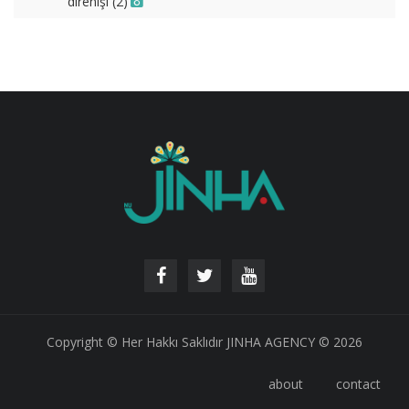
direnişi (2)
Copyright © Her Hakkı Saklıdır JINHA AGENCY © 2026
about
contact