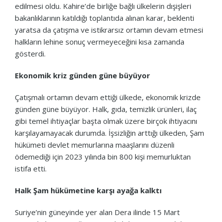
edilmesi oldu. Kahire’de birliğe bağlı ülkelerin dışişleri
bakanlıklarının katıldığı toplantıda alınan karar, beklenti
yaratsa da çatışma ve istikrarsız ortamın devam etmesi
halkların lehine sonuç vermeyeceğini kısa zamanda
gösterdi.
Ekonomik kriz günden güne büyüyor
Çatışmalı ortamın devam ettiği ülkede, ekonomik krizde
günden güne büyüyor. Halk, gıda, temizlik ürünleri, ilaç
gibi temel ihtiyaçlar başta olmak üzere birçok ihtiyacını
karşılayamayacak durumda. İşsizliğin arttığı ülkeden, Şam
hükümeti devlet memurlarına maaşlarını düzenli
ödemediği için 2023 yılında bin 800 kişi memurluktan
istifa etti.
Halk Şam hükümetine karşı ayağa kalktı
Suriye’nin güneyinde yer alan Dera ilinde 15 Mart