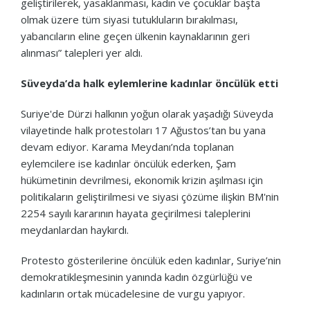
geliştirilerek, yasaklanması, kadın ve çocuklar başta
olmak üzere tüm siyasi tutukluların bırakılması,
yabancıların eline geçen ülkenin kaynaklarının geri
alınması” talepleri yer aldı.
Süveyda’da halk eylemlerine kadınlar öncülük etti
Suriye'de Dürzi halkının yoğun olarak yaşadığı Süveyda
vilayetinde halk protestoları 17 Ağustos’tan bu yana
devam ediyor. Karama Meydanı’nda toplanan
eylemcilere ise kadınlar öncülük ederken, Şam
hükümetinin devrilmesi, ekonomik krizin aşılması için
politikaların geliştirilmesi ve siyasi çözüme ilişkin BM'nin
2254 sayılı kararının hayata geçirilmesi taleplerini
meydanlardan haykırdı.
Protesto gösterilerine öncülük eden kadınlar, Suriye’nin
demokratikleşmesinin yanında kadın özgürlüğü ve
kadınların ortak mücadelesine de vurgu yapıyor.