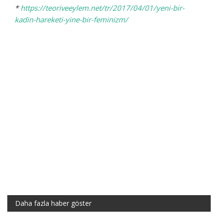
*
https://teoriveeylem.net/tr/2017/04/01/yeni-bir-
kadin-hareketi-yine-bir-feminizm/
Daha fazla haber göster