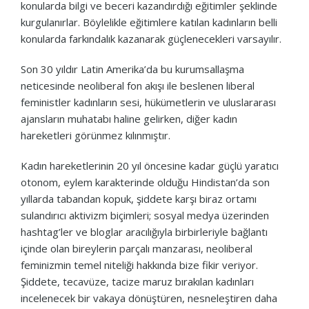
konularda bilgi ve beceri kazandırdığı eğitimler şeklinde
kurgulanırlar. Böylelikle eğitimlere katılan kadınların belli
konularda farkındalık kazanarak güçlenecekleri varsayılır.
Son 30 yıldır Latin Amerika’da bu kurumsallaşma
neticesinde neoliberal fon akışı ile beslenen liberal
feministler kadınların sesi, hükümetlerin ve uluslararası
ajansların muhatabı haline gelirken, diğer kadın
hareketleri görünmez kılınmıştır.
Kadın hareketlerinin 20 yıl öncesine kadar güçlü yaratıcı
otonom, eylem karakterinde olduğu Hindistan’da son
yıllarda tabandan kopuk, şiddete karşı biraz ortamı
sulandırıcı aktivizm biçimleri; sosyal medya üzerinden
hashtag’ler ve bloglar aracılığıyla birbirleriyle bağlantı
içinde olan bireylerin parçalı manzarası, neoliberal
feminizmin temel niteliği hakkında bize fikir veriyor.
Şiddete, tecavüze, tacize maruz bırakılan kadınları
incelenecek bir vakaya dönüştüren, nesneleştiren daha