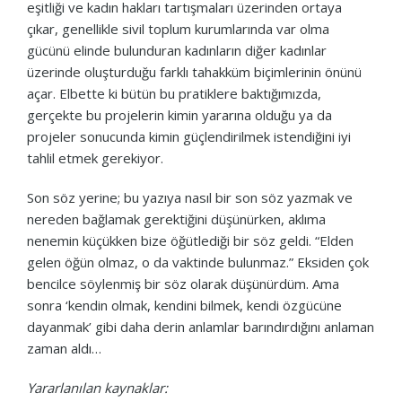
eşitliği ve kadın hakları tartışmaları üzerinden ortaya
çıkar, genellikle sivil toplum kurumlarında var olma
gücünü elinde bulunduran kadınların diğer kadınlar
üzerinde oluşturduğu farklı tahakküm biçimlerinin önünü
açar. Elbette ki bütün bu pratiklere baktığımızda,
gerçekte bu projelerin kimin yararına olduğu ya da
projeler sonucunda kimin güçlendirilmek istendiğini iyi
tahlil etmek gerekiyor.
Son söz yerine; bu yazıya nasıl bir son söz yazmak ve
nereden bağlamak gerektiğini düşünürken, aklıma
nenemin küçükken bize öğütlediği bir söz geldi. “Elden
gelen öğün olmaz, o da vaktinde bulunmaz.” Eksiden çok
bencilce söylenmiş bir söz olarak düşünürdüm. Ama
sonra ‘kendin olmak, kendini bilmek, kendi özgücüne
dayanmak’ gibi daha derin anlamlar barındırdığını anlaman
zaman aldı…
Yararlanılan kaynaklar: