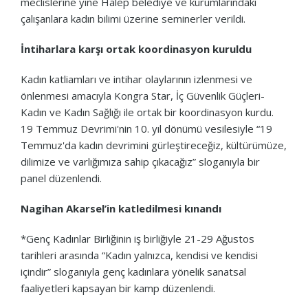
meclislerine yine Halep belediye ve kurumlarındaki
çalışanlara kadın bilimi üzerine seminerler verildi.
İntiharlara karşı ortak koordinasyon kuruldu
Kadın katliamları ve intihar olaylarının izlenmesi ve
önlenmesi amacıyla Kongra Star, İç Güvenlik Güçleri-
Kadın ve Kadın Sağlığı ile ortak bir koordinasyon kurdu.
19 Temmuz Devrimi'nin 10. yıl dönümü vesilesiyle “19
Temmuz'da kadın devrimini gürleştireceğiz, kültürümüze,
dilimize ve varlığımıza sahip çıkacağız” sloganıyla bir
panel düzenlendi.
Nagihan Akarsel’in katledilmesi kınandı
*Genç Kadınlar Birliğinin iş birliğiyle 21-29 Ağustos
tarihleri arasında “Kadın yalnızca, kendisi ve kendisi
içindir” sloganıyla genç kadınlara yönelik sanatsal
faaliyetleri kapsayan bir kamp düzenlendi.