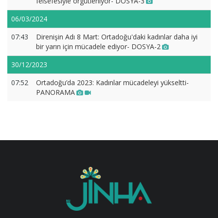
felsefesiyle örgütleniyor- DOSYA-3
06/03/2024
07:43
Direnişin Adı 8 Mart: Ortadoğu'daki kadınlar daha iyi
bir yarın için mücadele ediyor- DOSYA-2
30/12/2023
07:52
Ortadoğu’da 2023: Kadınlar mücadeleyi yükseltti-
PANORAMA