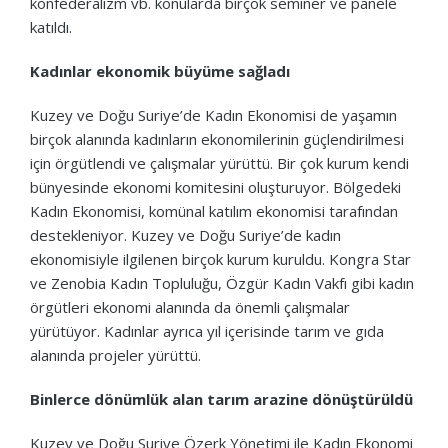
konfederalizm vb. konularda birçok seminer ve panele
katıldı.
Kadınlar ekonomik büyüme sağladı
Kuzey ve Doğu Suriye’de Kadın Ekonomisi de yaşamın
birçok alanında kadınların ekonomilerinin güçlendirilmesi
için örgütlendi ve çalışmalar yürüttü. Bir çok kurum kendi
bünyesinde ekonomi komitesini oluşturuyor. Bölgedeki
Kadın Ekonomisi, komünal katılım ekonomisi tarafından
destekleniyor. Kuzey ve Doğu Suriye’de kadın
ekonomisiyle ilgilenen birçok kurum kuruldu. Kongra Star
ve Zenobia Kadın Topluluğu, Özgür Kadın Vakfı gibi kadın
örgütleri ekonomi alanında da önemli çalışmalar
yürütüyor. Kadınlar ayrıca yıl içerisinde tarım ve gıda
alanında projeler yürüttü.
Binlerce dönümlük alan tarım arazine dönüştürüldü
Kuzey ve Doğu Suriye Özerk Yönetimi ile Kadın Ekonomi