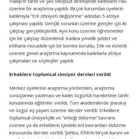
Halep’in tarihi ve Şêx Meqsûd direnişinde kadınların rolü
üzerine bir araştırma yapıldı. Birçok kurumdan üyelerin
katılımıyla “Erk zihniyeti değiştirme” adından 5 atölye
çalışması yapıldı. Gençlik sorunları üzerine gençler için iki
çalıştay gerçekleştirildi. Aynı konu üzerine öğretmenler
için bir çalıştay düzenlendi. Kadına yönelik şiddet ve
intiharla mücadele için bir komite kuruldu. Etik ve estetik
üzerine genel araştırma kapsamında kadınlarla atölye
çalışmaları ve söyleşiler yapıldı.
Erkeklere toplumsal cinsiyet dersleri verildi
Merkez üyelerine araştırma yöntemleri, araştırma
sonuçlarının yazılması ve kadın özgürlük hareketinin tarihi
konularında eğitimler verildi. Tüm akademilerde jineoloji
ve özgür eş yaşam üzerine dersler verildi. Erkeklere
toplumsal cinsiyetçilik ve “erkeği öldürme” kavramı
üzerine ya da erkeklerin içindeki eril kavramları öldürme
konusunda dersler verildi. Şehba, Efrîn’in birçok kurum ve