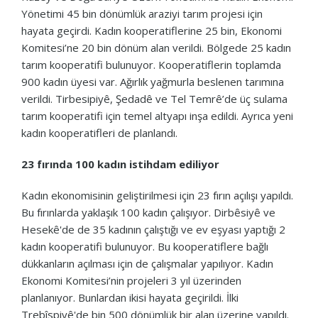
Yönetimi 45 bin dönümlük araziyi tarım projesi için
hayata geçirdi. Kadın kooperatiflerine 25 bin, Ekonomi
Komitesi’ne 20 bin dönüm alan verildi. Bölgede 25 kadın
tarım kooperatifi bulunuyor. Kooperatiflerin toplamda
900 kadın üyesi var. Ağırlık yağmurla beslenen tarımına
verildi. Tirbesipiyê, Şedadê ve Tel Temrê’de üç sulama
tarım kooperatifi için temel altyapı inşa edildi. Ayrıca yeni
kadın kooperatifleri de planlandı.
23 fırında 100 kadın istihdam ediliyor
Kadın ekonomisinin geliştirilmesi için 23 fırın açılışı yapıldı.
Bu fırınlarda yaklaşık 100 kadın çalışıyor. Dirbêsiyê ve
Hesekê'de de 35 kadının çalıştığı ve ev eşyası yaptığı 2
kadın kooperatifi bulunuyor. Bu kooperatiflere bağlı
dükkanların açılması için de çalışmalar yapılıyor. Kadın
Ekonomi Komitesi’nin projeleri 3 yıl üzerinden
planlanıyor. Bunlardan ikisi hayata geçirildi. İlki
Trebîspiyê'de bin 500 dönümlük bir alan üzerine yapıldı.