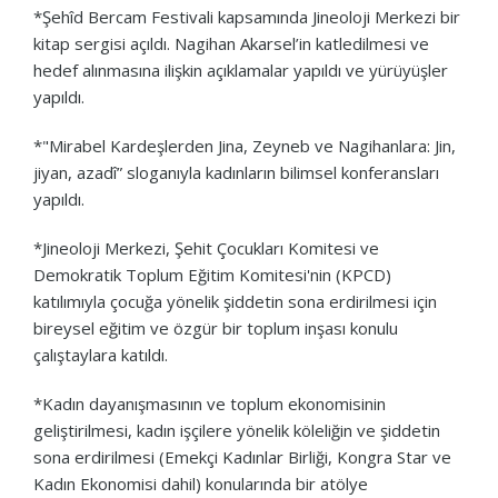
*Şehîd Bercam Festivali kapsamında Jineoloji Merkezi bir
kitap sergisi açıldı. Nagihan Akarsel’in katledilmesi ve
hedef alınmasına ilişkin açıklamalar yapıldı ve yürüyüşler
yapıldı.
*"Mirabel Kardeşlerden Jina, Zeyneb ve Nagihanlara: Jin,
jiyan, azadî” sloganıyla kadınların bilimsel konferansları
yapıldı.
*Jineoloji Merkezi, Şehit Çocukları Komitesi ve
Demokratik Toplum Eğitim Komitesi'nin (KPCD)
katılımıyla çocuğa yönelik şiddetin sona erdirilmesi için
bireysel eğitim ve özgür bir toplum inşası konulu
çalıştaylara katıldı.
*Kadın dayanışmasının ve toplum ekonomisinin
geliştirilmesi, kadın işçilere yönelik köleliğin ve şiddetin
sona erdirilmesi (Emekçi Kadınlar Birliği, Kongra Star ve
Kadın Ekonomisi dahil) konularında bir atölye