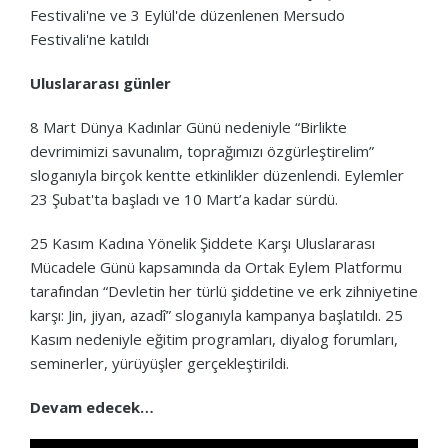
Festivali'ne ve 3 Eylül'de düzenlenen Mersudo
Festivali'ne katıldı
Uluslararası günler
8 Mart Dünya Kadınlar Günü nedeniyle “Birlikte
devrimimizi savunalım, toprağımızı özgürleştirelim”
sloganıyla birçok kentte etkinlikler düzenlendi. Eylemler
23 Şubat'ta başladı ve 10 Mart’a kadar sürdü.
25 Kasım Kadına Yönelik Şiddete Karşı Uluslararası
Mücadele Günü kapsamında da Ortak Eylem Platformu
tarafından “Devletin her türlü şiddetine ve erk zihniyetine
karşı: Jin, jiyan, azadî” sloganıyla kampanya başlatıldı. 25
Kasım nedeniyle eğitim programları, diyalog forumları,
seminerler, yürüyüşler gerçekleştirildi.
Devam edecek…