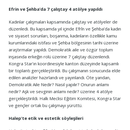
Efrin ve Şehba’da 7 çalıştay 4 atölye yapıldı
Kadınlar çalışmaları kapsamında çalıştay ve atölyeler de
düzenledi. Bu kapsamda yıl içinde Efrîn ve Şehba’da kadın
ve siyaset sorunları, boşanma, kadınların özellikle kamu
kurumlarındaki istifası ve Şehba bölgesinin tarihi üzerine
araştırmalar yapıldı. Demokratik aile ve özgür toplum
inşasında erkeğin rolü üzerine 7 çalıştay düzenlendi.
Kongra Star’ın koordinesiyle kanton düzeyinde kapsamlı
bir toplantı gerçekleştirildi. Bu çalışmanın sonucunda elde
edilen analizler hazırlandı ve yayınlandı. Öte yandan,
Demokratik Aile Nedir? Nasıl yapılır? Onurun anlamı
nedir? Aşk ve sevginin anlamı nedir? üzerine 4 atölye
gerçekleştirildi. Halk Meclisi Eğitim Komitesi, Kongra Star
ve gençler ortak bu çalışmayı yürüttü.
Halep’te etik ve estetik söyleşileri