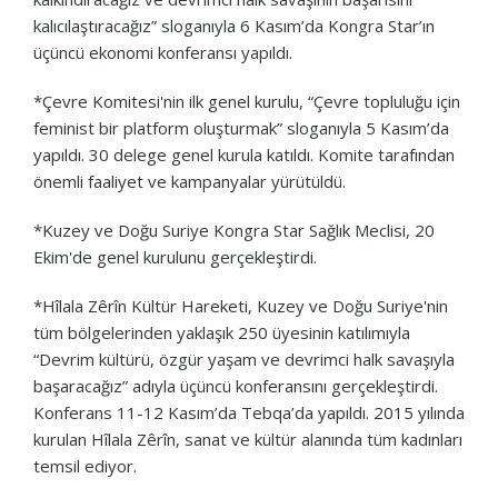
kalıcılaştıracağız” sloganıyla 6 Kasım’da Kongra Star’ın
üçüncü ekonomi konferansı yapıldı.
*Çevre Komitesi'nin ilk genel kurulu, “Çevre topluluğu için
feminist bir platform oluşturmak” sloganıyla 5 Kasım’da
yapıldı. 30 delege genel kurula katıldı. Komite tarafından
önemli faaliyet ve kampanyalar yürütüldü.
*Kuzey ve Doğu Suriye Kongra Star Sağlık Meclisi, 20
Ekim'de genel kurulunu gerçekleştirdi.
*Hîlala Zêrîn Kültür Hareketi, Kuzey ve Doğu Suriye'nin
tüm bölgelerinden yaklaşık 250 üyesinin katılımıyla
“Devrim kültürü, özgür yaşam ve devrimci halk savaşıyla
başaracağız” adıyla üçüncü konferansını gerçekleştirdi.
Konferans 11-12 Kasım’da Tebqa’da yapıldı. 2015 yılında
kurulan Hîlala Zêrîn, sanat ve kültür alanında tüm kadınları
temsil ediyor.