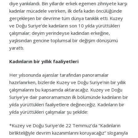
diye yankılandı. Bin yıllardır erkek egemen zihniyete karşı
kadınlar mücadele verirken, ilk defa kadın öncülüğünde
gerçekleşen bir devrime tüm dünya tanıklık etti. Kuzey
ve Doğu Suriye’de kadınların son 10 yılda yürüttükleri
çalışmalar; deyim yerindeyse kadından erkeğine,
yaşlısından gencine toplumsal bir değişim dönüşümü
yarattı.
Kadınların bir yıllık faaliyetleri
Her yılsonunda ajanslar tarafından panoramalar
hazırlanırken, bizlerde Kuzey ve Doğu Suriye’nin bir yıllık
çalışmalarını bu kapsamda aktaracağız. Kuzey ve Doğu
Suriye’ye dair panoramamızın ilk bölümünde kadınların bir
yılda yürüttükleri faaliyetlere değineceğiz. Kadınların bir
yılda yürüttükleri çalışmalar şu şekilde:
*Kuzey ve Doğu Suriye'de 22 Temmuz’da “Kadınların
birlikteliğiyle devrim kazanımlarını koruyacağız” sloganıyla