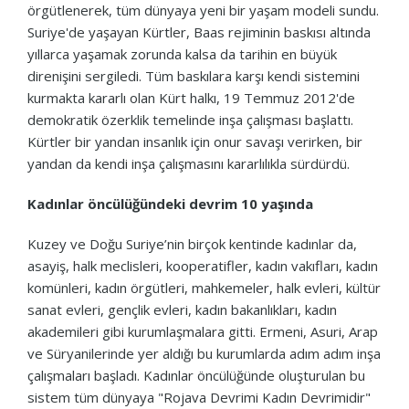
örgütlenerek, tüm dünyaya yeni bir yaşam modeli sundu.
Suriye'de yaşayan Kürtler, Baas rejiminin baskısı altında
yıllarca yaşamak zorunda kalsa da tarihin en büyük
direnişini sergiledi. Tüm baskılara karşı kendi sistemini
kurmakta kararlı olan Kürt halkı, 19 Temmuz 2012'de
demokratik özerklik temelinde inşa çalışması başlattı.
Kürtler bir yandan insanlık için onur savaşı verirken, bir
yandan da kendi inşa çalışmasını kararlılıkla sürdürdü.
Kadınlar öncülüğündeki devrim 10 yaşında
Kuzey ve Doğu Suriye’nin birçok kentinde kadınlar da,
asayiş, halk meclisleri, kooperatifler, kadın vakıfları, kadın
komünleri, kadın örgütleri, mahkemeler, halk evleri, kültür
sanat evleri, gençlik evleri, kadın bakanlıkları, kadın
akademileri gibi kurumlaşmalara gitti. Ermeni, Asuri, Arap
ve Süryanilerinde yer aldığı bu kurumlarda adım adım inşa
çalışmaları başladı. Kadınlar öncülüğünde oluşturulan bu
sistem tüm dünyaya "Rojava Devrimi Kadın Devrimidir"