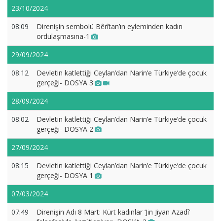
23/10/2024
08:09
Direnişin sembolü Bêrîtan’ın eyleminden kadın
ordulaşmasına-1
29/09/2024
08:12
Devletin katlettiği Ceylan’dan Narin’e Türkiye’de çocuk
gerçeği- DOSYA 3
28/09/2024
08:02
Devletin katlettiği Ceylan’dan Narin’e Türkiye’de çocuk
gerçeği- DOSYA 2
27/09/2024
08:15
Devletin katlettiği Ceylan’dan Narin’e Türkiye’de çocuk
gerçeği- DOSYA 1
07/03/2024
07:49
Direnişin Adı 8 Mart: Kürt kadınlar ‘Jin Jiyan Azadî’