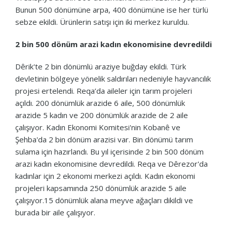
Bunun 500 dönümüne arpa, 400 dönümüne ise her türlü
sebze ekildi. Ürünlerin satışı için iki merkez kuruldu.
2 bin 500 dönüm arazi kadın ekonomisine devredildi
Dêrik'te 2 bin dönümlü araziye buğday ekildi. Türk
devletinin bölgeye yönelik saldırıları nedeniyle hayvancılık
projesi ertelendi. Reqa’da aileler için tarım projeleri
açıldı. 200 dönümlük arazide 6 aile, 500 dönümlük
arazide 5 kadın ve 200 dönümlük arazide de 2 aile
çalışıyor. Kadın Ekonomi Komitesi'nin Kobanê ve
Şehba'da 2 bin dönüm arazisi var. Bin dönümü tarım
sulama için hazırlandı. Bu yıl içerisinde 2 bin 500 dönüm
arazi kadın ekonomisine devredildi. Reqa ve Dêrezor'da
kadınlar için 2 ekonomi merkezi açıldı. Kadın ekonomi
projeleri kapsamında 250 dönümlük arazide 5 aile
çalışıyor.15 dönümlük alana meyve ağaçları dikildi ve
burada bir aile çalışıyor.