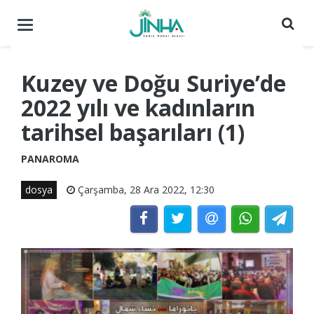
Menüyü
aç
/
kapat
Kuzey ve Doğu Suriye’de
2022 yılı ve kadınların
tarihsel başarıları (1)
PANAROMA
dosya
Çarşamba, 28 Ara 2022, 12:30