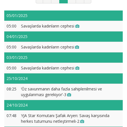
05/01/2025
05:00
Savaşlarda kadınların cephesi
04/01/2025
05:00
Savaşlarda kadınların cephesi
03/01/2025
05:00
Savaşlarda kadınların cephesi
25/10/2024
08:25
‘Öz savunmanın daha fazla sahiplenilmesi ve
uygulanması gerekiyor’-3
24/10/2024
07:48
YJA Star Komutanı Şafak Aryen: Savaş karşısında
herkes tutumunu netleştirmeli-2