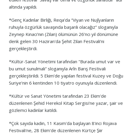
altında yapıldı.
*Genç Kadınlar Birliği, Reqa’da “Viyan ve Nujîyanların
ruhuyla özgürlük savaşında başarılı olacağız” sloganıyla
Zeynep Kınacı’nın (Zilan) ölümünün 26’ncı yıl dönümüne
denk gelen 30 Haziran'da Şehit Zilan Festivali’ni
gerçekleştirdi.
*Kültür-Sanat Yönetimi tarafından "Burada umut var ve
bu umut sunulmalı” sloganıyla Arîn Barış Festivali
gerçekleştirildi. 5 Ekim’de yapılan festival Kuzey ve Doğu
Suriye’nin 6 kentinden 10 tiyatro oyunuyla düzenlendi.
*Kültür ve Sanat Yönetimi tarafından 23 Ekim'de
düzenlenen Şehid Herekol Kitap Sergisi'ne yazar, şair ve
gözlemci kadınlar katıldı.
*Çok sayıda kadın, 11 Kasım'da başlayan 8’inci Rojava
Festivali'ne, 28 Ekim'de düzenlenen Kürtçe Şiir