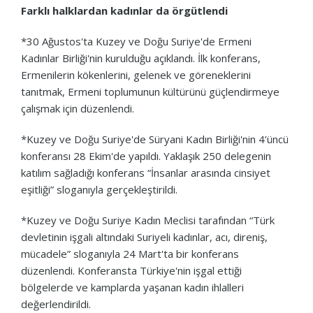
Farklı halklardan kadınlar da örgütlendi
*30 Ağustos'ta Kuzey ve Doğu Suriye'de Ermeni
Kadınlar Birliği'nin kurulduğu açıklandı. İlk konferans,
Ermenilerin kökenlerini, gelenek ve göreneklerini
tanıtmak, Ermeni toplumunun kültürünü güçlendirmeye
çalışmak için düzenlendi.
*Kuzey ve Doğu Suriye'de Süryani Kadın Birliği'nin 4’üncü
konferansı 28 Ekim'de yapıldı. Yaklaşık 250 delegenin
katılım sağladığı konferans “İnsanlar arasında cinsiyet
eşitliği” sloganıyla gerçekleştirildi.
*Kuzey ve Doğu Suriye Kadın Meclisi tarafından “Türk
devletinin işgali altındaki Suriyeli kadınlar, acı, direniş,
mücadele” sloganıyla 24 Mart'ta bir konferans
düzenlendi. Konferansta Türkiye'nin işgal ettiği
bölgelerde ve kamplarda yaşanan kadın ihlalleri
değerlendirildi.