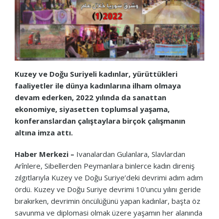
Kuzey ve Doğu Suriyeli kadınlar, yürüttükleri
faaliyetler ile dünya kadınlarına ilham olmaya
devam ederken, 2022 yılında da sanattan
ekonomiye, siyasetten toplumsal yaşama,
konferanslardan çalıştaylara birçok çalışmanın
altına imza attı.
Haber Merkezi –
Ivanalardan Gulanlara, Slavlardan
Arînlere, Sibellerden Peymanlara binlerce kadın direniş
zılgıtlarıyla Kuzey ve Doğu Suriye’deki devrimi adım adım
ördü. Kuzey ve Doğu Suriye devrimi 10’uncu yılını geride
bırakırken, devrimin öncülüğünü yapan kadınlar, başta öz
savunma ve diplomasi olmak üzere yaşamın her alanında