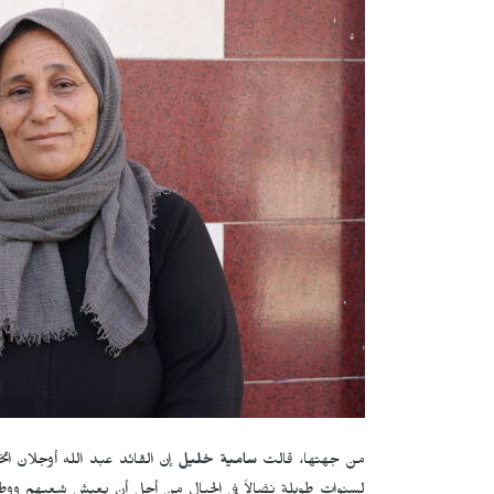
من جهتها، قالت
سامية خليل
إن القائد عبد الله أوجلان ا
لسنوات طويلة نضالاً في الجبال من أجل أن يعيش شعبهم ووطنه