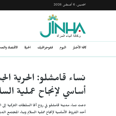
الخميس, 6 أغسطس 2026
كافة الأخبار
اليوم
انفوجرافيك
الحياة
الاقتصاد والع
نساء قامشلو: الحرية ال
أساسي لإنجاح عملية السل
دعت نساء مدينة قامشلو في روج آفا السلطات التركية إلى ا
أحد الشروط الأساسية لإنجاح عملية السلام وبناء المجتمع الد