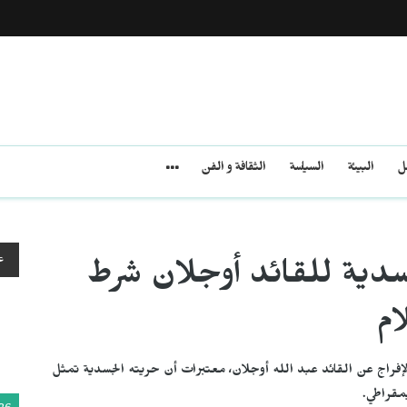
مل
البيئة
السياسة
الثقافة و الفن
ع
جسدية للقائد أوجلان شرط
ام
لإفراج عن القائد عبد الله أوجلان، معتبرات أن حريته الجسدية تمثل
يمقراطي.