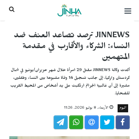
التحكم
بالقائمة
JINNEWS ترصد تصاعد العنف ضد
النساء: الشركاء والأقارب في مقدمة
المتهمين
أكدت وكالة JINNEWS مقتل 29 امرأة خلال شهر حزيران/يونيو في شمال
كردستان وتركيا، إلى جانب تسجيل 14 وفاة مشبوهة بين النساء وطفلين،
مشيرة إلى أن غالبية الجرائم ارتُكبت على يد أشخاص من المحيط القريب
للضحايا.
اليوم
الأربعاء, 8 يوليو 2026, 11:26