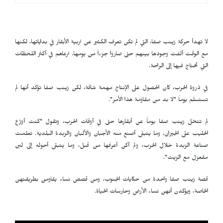
لا تهدأ حركة زينب صفا، التي لم تكن تعرف الكثير عن تربية الأبقار في بداياتها، لكنها
مع الوقت ألفت وجودها بينهم حتى صاروا جزءاً من يومها. ترعاهم في أكثر اللحظات
التي تحتاج فيها إلى الراحة.
في ذروة الحرب، كان الحصول على الإنتاج مهمة شاقة، لكن زينب صفا تؤكد أنها لم
تستسلم يوماً "لا بد من مقاومة هذا الأمر".
لم تتخل زينب صفا يوماً عن أبقارها حتى في أوقات الحرب، وتقول "كنت أوزّع
الحليب على الجيران، وما يتبقى أصنع منه الأجبان والألبان والزبدة البلدية. تعلمت
صناعة الزبدة خلال الحرب، ولم أكن أعرفها من قبل، وما يتبقى أحوله إلى لبن
مقعزل مع الزيت".
قصة زينب صفا واحدة من حكايات الجنوب، ومن قصص نساء يقاومن بطريقتهن
الخاصة، ويؤكدن أنهن نساء الأرض وحارسات الحياة.