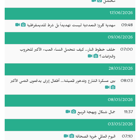
محتمل
17/06/2026
09:48
مهدية كلرو: التعددية ليست تهديداً بل شرط للديمقراطية
09/06/2026
07:00
خلف خطوط النار... كيف تتحمل النساء العبء الأكبر للحروب
والنزاعات؟
28/05/2026
08:03
بين عسكرة الشارع وتدهور المعيشة… أطفال إيران يدفعون الثمن الأكبر
08/05/2026
11:37
جمال شنكال وبهجة الربيع
03/05/2026
07:10
اليوم العالمي لحرية الصحافة